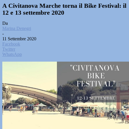
A Civitanova Marche torna il Bike Festival: il
12 e 13 settembre 2020
Da
Marina Denegri
-
11 Settembre 2020
Facebook
Twitter
WhatsApp