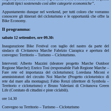
prodotti tipici sostenendo così altre categorie economiche”
.
Appuntamento dunque nel weekend, per tutti coloro che vorranno
conoscere gli itinerari del cicloturismo e le opportunità che offre la
Bike Economy.
Il programma:
sabato 12 settembre, ore 09.30:
Inaugurazione Bike Festival con taglio del nastro da parte del
sindaco di Civitanova Marche Fabrizio Ciarapica e apertura del
convegno: Territorio – Turismo – Cicloturismo.
Interventi: Alberto Mazzini (ideatore progetto Marche Outdoor
Regione Marche); Enrico Tosi (responsabile Fiab Regione Marche –
Fare rete ed importanza del cicloturismo); Loredana Miconi e
amministratori del circuito Noi Marche (Progetto cicloturistico di
rete dal mare alla montagna); Fabio Renzi (direttore di Symbola –
Territorio e cicloturismo) e Bruno Valeriani di Civitanova Green
Life (Comitato di cittadini e piste ciclabili).
ore 14.30
Convegno su Territorio – Turismo – Cicloturismo