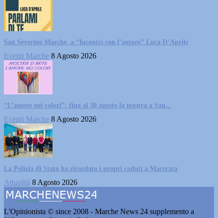
San Severino Marche, a “Incontri con l’autore” Luca D’Aprile
Eventi Marche
8 Agosto 2026
“L’amore nei colori”: fino al 30 agosto la mostra a San...
Eventi Marche
8 Agosto 2026
La Polizia di Stato ha ricordato i propri caduti a Macerata
Attualità
8 Agosto 2026
L'Opinionista © since 2008 - Marche News 24 supplemento a