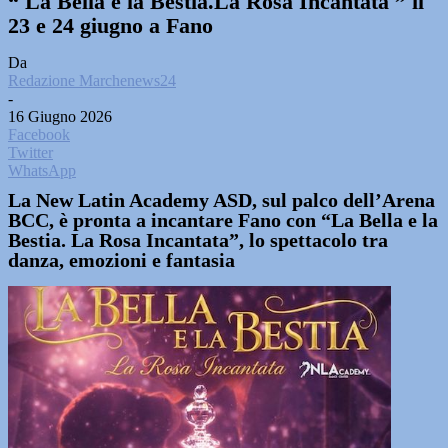
“ La Bella e la Bestia.La Rosa Incantata ” il
23 e 24 giugno a Fano
Da
Redazione Marchenews24
-
16 Giugno 2026
Facebook
Twitter
WhatsApp
La New Latin Academy ASD, sul palco dell’Arena
BCC, è pronta a incantare Fano con “La Bella e la
Bestia. La Rosa Incantata”, lo spettacolo tra
danza, emozioni e fantasia