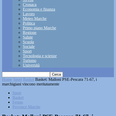
Cronaca
Economia e finanza
Lavoro
Meteo Marche
Politica
Primo piano Marche
Regione
Salute
Scuola
Sociale
Sport
Tecnologia e scienze
Turismo
Università
Home
Sport
Basket
Basket: Malloni PSE-Pescara 71-67, i
marchigiani vincono meritatamente
Sport
Basket
Fermo
Province Marche