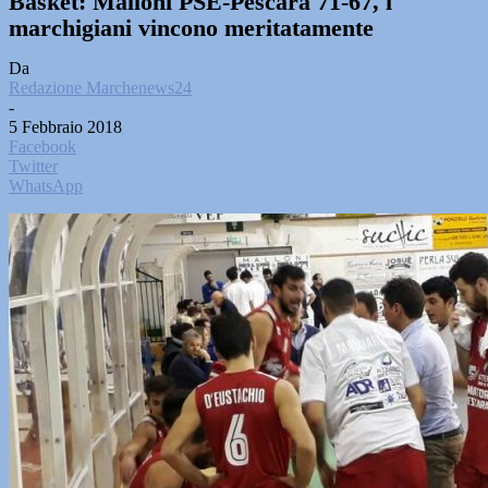
Basket: Malloni PSE-Pescara 71-67, i
marchigiani vincono meritatamente
Da
Redazione Marchenews24
-
5 Febbraio 2018
Facebook
Twitter
WhatsApp