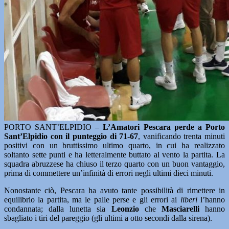
PORTO SANT’ELPIDIO –
L’Amatori Pescara perde a Porto
Sant’Elpidio con il punteggio di 71-67
, vanificando trenta minuti
positivi con un bruttissimo ultimo quarto, in cui ha realizzato
soltanto sette punti e ha letteralmente buttato al vento la partita. La
squadra abruzzese ha chiuso il terzo quarto con un buon vantaggio,
prima di commettere un’infinità di errori negli ultimi dieci minuti.
Nonostante ciò, Pescara ha avuto tante possibilità di rimettere in
equilibrio la partita, ma le palle perse e gli errori ai
liberi
l’hanno
condannata; dalla lunetta sia
Leonzio
che
Masciarelli
hanno
sbagliato i tiri del pareggio (gli ultimi a otto secondi dalla sirena).