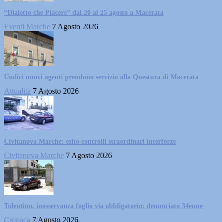
“Dialetto che Piacere” dal 20 al 25 agosto a Macerata
Eventi Marche
7 Agosto 2026
Undici nuovi agenti prendono servizio alla Questura di Macerata
Attualità
7 Agosto 2026
Civitanova Marche: esito controlli straordinari interforze
Civitanova Marche
7 Agosto 2026
Tolentino, inosservanza foglio via obbligatorio: denunciato 34enne
Cronaca
7 Agosto 2026