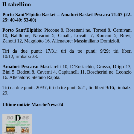
Il tabellino
Porto Sant’Elpidio Basket – Amatori Basket Pescara 71-67 (22-
25; 40-40; 53-60)
Porto Sant’Elpidio:
Piccone 8, Rosettani ne, Torresi 8, Cernivani
10, Balilli ne, Navarini 5, Cinalli, Lovatti 7, Romani 5, Bravi,
Zanotti 12, Maggiotto 16. Allenatore: Massimiliano Domizioli.
Tiri da due punti: 17/31; tiri da tre punti: 9/29; tiri liberi
10/12, rimbalzi 38.
Amatori Pescara:
Masciarelli 10, D’Eustachio, Grosso, Drigo 13,
Bini 5, Bedetti 8, Caverni 4, Capitanelli 11, Boscherini ne, Leonzio
16. Allenatore: Stefano Rajola.
Tiri da due punti: 20/37; tiri da tre punti 6/21; tiri liberi 9/16; rimbalzi
29.
Ultime notizie MarcheNews24