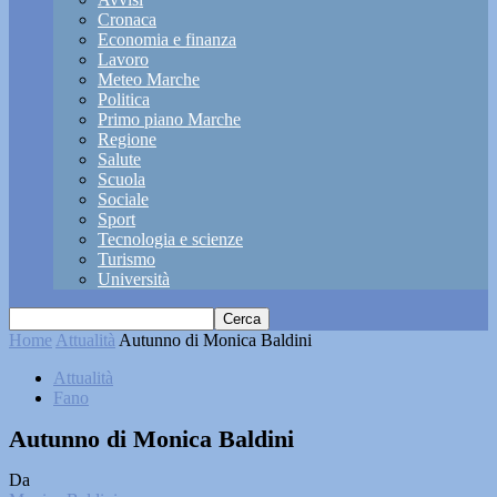
Cronaca
Economia e finanza
Lavoro
Meteo Marche
Politica
Primo piano Marche
Regione
Salute
Scuola
Sociale
Sport
Tecnologia e scienze
Turismo
Università
Home
Attualità
Autunno di Monica Baldini
Attualità
Fano
Autunno di Monica Baldini
Da