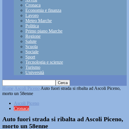
Cronaca
Economia e finanza
Lavoro
Meteo Marche
Politica
Primo piano Marche
Regione
Salute
Scuola
Sociale
Sport
Tecnologia e scienze
Turismo
Università
Home
Ascoli Piceno
Auto fuori strada si ribalta ad Ascoli Piceno,
morto un 58enne
Ascoli Piceno
Cronaca
Auto fuori strada si ribalta ad Ascoli Piceno,
morto un 58enne