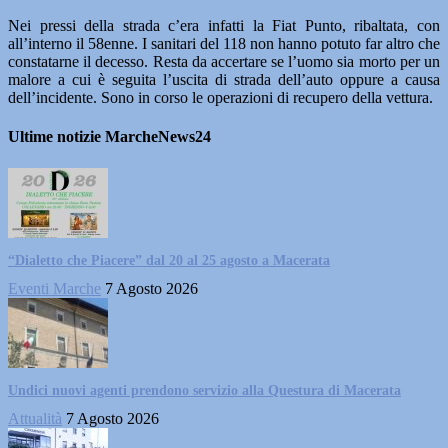
Nei pressi della strada c’era infatti la Fiat Punto, ribaltata, con
all’interno il 58enne. I sanitari del 118 non hanno potuto far altro che
constatarne il decesso. Resta da accertare se l’uomo sia morto per un
malore a cui è seguita l’uscita di strada dell’auto oppure a causa
dell’incidente. Sono in corso le operazioni di recupero della vettura.
Ultime notizie MarcheNews24
“Dialetto che Piacere” dal 20 al 25 agosto a Macerata
Eventi Marche
7 Agosto 2026
Undici nuovi agenti prendono servizio alla Questura di Macerata
Attualità
7 Agosto 2026