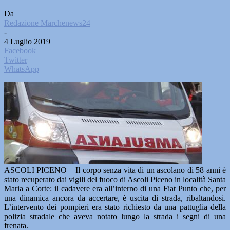
Da
Redazione Marchenews24
-
4 Luglio 2019
Facebook
Twitter
WhatsApp
ASCOLI PICENO – Il corpo senza vita di un ascolano di 58 anni è
stato recuperato dai vigili del fuoco di Ascoli Piceno in località Santa
Maria a Corte: il cadavere era all’interno di una Fiat Punto che, per
una dinamica ancora da accertare, è uscita di strada, ribaltandosi.
L’intervento dei pompieri era stato richiesto da una pattuglia della
polizia stradale che aveva notato lungo la strada i segni di una
frenata.