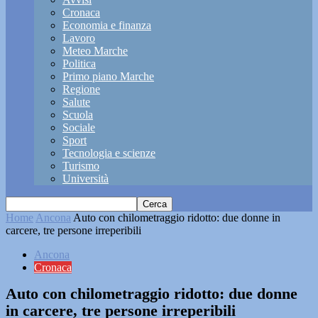
Cronaca
Economia e finanza
Lavoro
Meteo Marche
Politica
Primo piano Marche
Regione
Salute
Scuola
Sociale
Sport
Tecnologia e scienze
Turismo
Università
Home
Ancona
Auto con chilometraggio ridotto: due donne in
carcere, tre persone irreperibili
Ancona
Cronaca
Auto con chilometraggio ridotto: due donne
in carcere, tre persone irreperibili