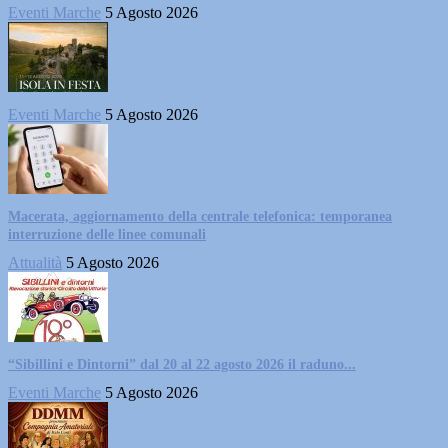
Eventi Marche
5 Agosto 2026
Eventi Marche
5 Agosto 2026
Macerata, aggiornamento della centrale telefonica: temporanea
interruzione delle linee comunali
Attualità
5 Agosto 2026
“Sibillini e Dintorni” dal 20 al 22 agosto 2026 il raduno...
Eventi Marche
5 Agosto 2026