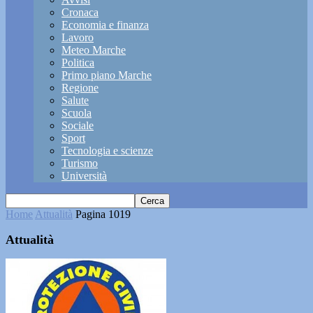
Cronaca
Economia e finanza
Lavoro
Meteo Marche
Politica
Primo piano Marche
Regione
Salute
Scuola
Sociale
Sport
Tecnologia e scienze
Turismo
Università
Home
Attualità
Pagina 1019
Attualità