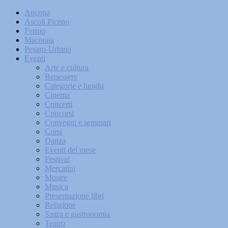
Ancona
Ascoli Piceno
Fermo
Macerata
Pesaro-Urbino
Eventi
Arte e cultura
Benessere
Categorie e luoghi
Cinema
Concerti
Concorsi
Convegni e seminari
Corsi
Danza
Eventi del mese
Festival
Mercatini
Mostre
Musica
Presentazione libri
Religione
Sagra e gastronomia
Teatro