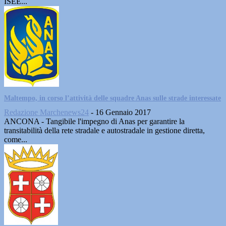
ISEE...
Maltempo, in corso l’attività delle squadre Anas sulle strade interessate
Redazione Marchenews24
-
16 Gennaio 2017
ANCONA - Tangibile l'impegno di Anas per garantire la
transitabilità della rete stradale e autostradale in gestione diretta,
come...