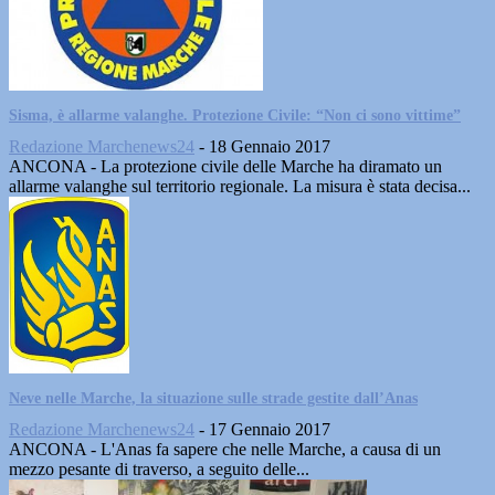
Sisma, è allarme valanghe. Protezione Civile: “Non ci sono vittime”
Redazione Marchenews24
-
18 Gennaio 2017
ANCONA - La protezione civile delle Marche ha diramato un
allarme valanghe sul territorio regionale. La misura è stata decisa...
Neve nelle Marche, la situazione sulle strade gestite dall’Anas
Redazione Marchenews24
-
17 Gennaio 2017
ANCONA - L'Anas fa sapere che nelle Marche, a causa di un
mezzo pesante di traverso, a seguito delle...