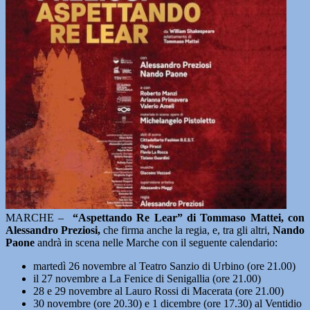
MARCHE
–
“Aspettando Re Lear” di Tommaso Mattei, con
Alessandro Preziosi,
che firma anche la regia, e, tra gli altri,
Nando
Paone
andrà in scena nelle Marche con il seguente calendario:
martedì 26 novembre al Teatro Sanzio di Urbino (ore 21.00)
il 27 novembre a La Fenice di Senigallia (ore 21.00)
28 e 29 novembre al Lauro Rossi di Macerata (ore 21.00)
30 novembre (ore 20.30) e 1 dicembre (ore 17.30) al Ventidio