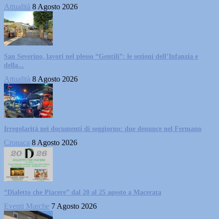
Attualità
8 Agosto 2026
San Severino, lavori nel plesso “Gentili”: le sezioni dell’Infanzia e
della...
Attualità
8 Agosto 2026
Irregolarità nei documenti di soggiorno: due denunce nel Fermano
Cronaca
8 Agosto 2026
“Dialetto che Piacere” dal 20 al 25 agosto a Macerata
Eventi Marche
7 Agosto 2026