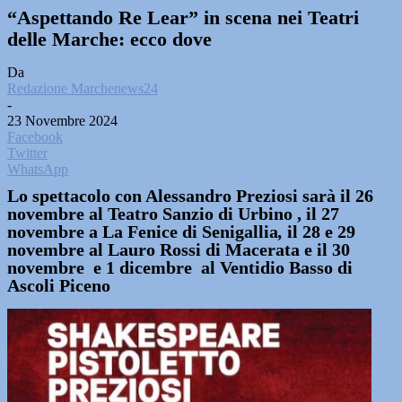
“Aspettando Re Lear” in scena nei Teatri
delle Marche: ecco dove
Da
Redazione Marchenews24
-
23 Novembre 2024
Facebook
Twitter
WhatsApp
Lo spettacolo con Alessandro Preziosi sarà il 26
novembre al Teatro Sanzio di Urbino , il 27
novembre a La Fenice di Senigallia
,
il 28 e 29
novembre al Lauro Rossi di Macerata e il 30
novembre e 1 dicembre al Ventidio Basso di
Ascoli Piceno