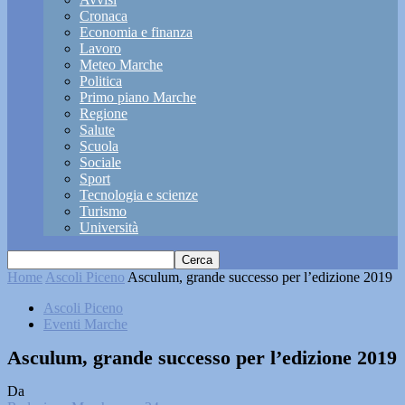
Cronaca
Economia e finanza
Lavoro
Meteo Marche
Politica
Primo piano Marche
Regione
Salute
Scuola
Sociale
Sport
Tecnologia e scienze
Turismo
Università
Home
Ascoli Piceno
Asculum, grande successo per l’edizione 2019
Ascoli Piceno
Eventi Marche
Asculum, grande successo per l’edizione 2019
Da