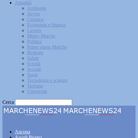
Attualità
Ambiente
Avvisi
Cronaca
Economia e finanza
Lavoro
Meteo Marche
Politica
Primo piano Marche
Regione
Salute
Scuola
Sociale
Sport
Tecnologia e scienze
Turismo
Università
Cerca
Marchenews24
Ancona
Ascoli Piceno