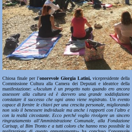
Chiosa finale per l’
onorevole Giorgia Latini,
vicepresidente della
Commissione Cultura alla Camera dei Deputati e ideatrice della
manifestazione:
«Asculum è un progetto nato quando ero ancora
assessore alla cultura ed è davvero una grande soddisfazione
constatare il successo che ogni anno viene registrato. Un evento
capace di fornire le chiavi per una crescita personale, migliorando
non solo il benessere individuale ma anche i rapporti con l’altro e
con la realtà circostante. Ecco perché voglio rivolgere un sincero
ringraziamento all’Amministrazione Comunale, alla Fondazione
Carisap, al Bim Tronto e a tutti coloro che hanno reso possibile la
realizzazione di questo appuntamento»
ha concluso l’onorevole