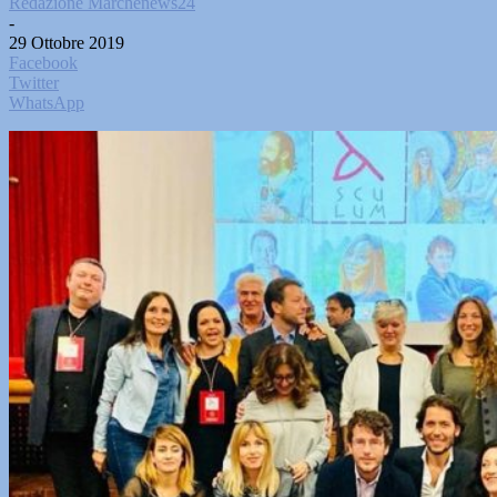
Redazione Marchenews24
-
29 Ottobre 2019
Facebook
Twitter
WhatsApp