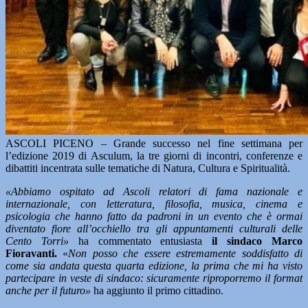
ASCOLI PICENO – Grande successo nel fine settimana per
l’edizione 2019 di Asculum, la tre giorni di incontri, conferenze e
dibattiti incentrata sulle tematiche di Natura, Cultura e Spiritualità.
«Abbiamo ospitato ad Ascoli relatori di fama nazionale e
internazionale, con letteratura, filosofia, musica, cinema e
psicologia che hanno fatto da padroni in un evento che è ormai
diventato fiore all’occhiello tra gli appuntamenti culturali delle
Cento Torri»
ha commentato entusiasta
il sindaco Marco
Fioravanti.
«
Non posso che essere estremamente soddisfatto di
come sia andata questa quarta edizione, la prima che mi ha visto
partecipare in veste di sindaco: sicuramente riproporremo il format
anche per il futuro»
ha aggiunto il primo cittadino.