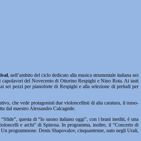
ival
, nell’ambito del ciclo dedicato alla musica strumentale italiana nei
i capolavori del Novecento di Ottorino Respighi e Nino Rota. Ai tasti
 sei pezzi per pianoforte di Respighi e alla selezione di preludi per
vo, che vede protagonisti due violoncellisti di alta caratura, il russo-
tta dal maestro Alessandro Calcagnile.
Sfide”, questa di “Io suono italiano oggi”, con i brani inediti, è una
ioloncelli e archi” di Spinosa. In programma, inoltre, il “Concerto di
n. Un programmone. Denis Shapovalov, cinquantenne, nato negli Urali,