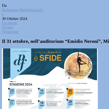
Da
Redazione Marchenews24
-
30 Ottobre 2024
Facebook
Twitter
WhatsApp
Il 31 ottobre, nell’auditorium “Emidio Neroni”, M