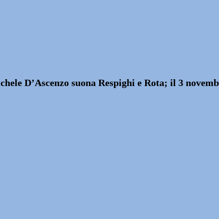
ichele D’Ascenzo suona Respighi e Rota; il 3 novemb