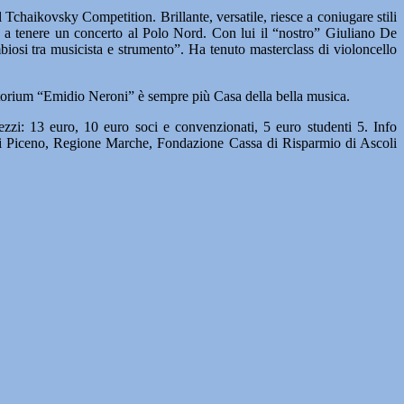
Tchaikovsky Competition. Brillante, versatile, riesce a coniugare stili
imo a tenere un concerto al Polo Nord. Con lui il “nostro” Giuliano De
imbiosi tra musicista e strumento”. Ha tenuto masterclass di violoncello
itorium “Emidio Neroni” è sempre più Casa della bella musica.
rezzi: 13 euro, 10 euro soci e convenzionati, 5 euro studenti 5. Info
oli Piceno, Regione Marche, Fondazione Cassa di Risparmio di Ascoli