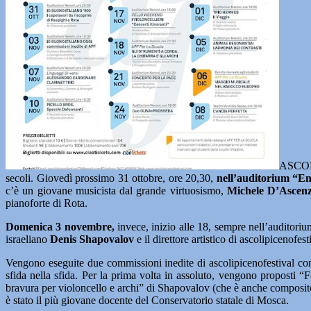
ASCOLI
secoli. Giovedì prossimo 31 ottobre, ore 20,30,
nell’auditorium “E
c’è un giovane musicista dal grande virtuosismo,
Michele D’Ascenz
pianoforte di Rota.
Domenica 3 novembre,
invece, inizio alle 18, sempre nell’auditorium
israeliano
Denis Shapovalov
e il direttore artistico di ascolipicenofes
Vengono eseguite due commissioni inedite di ascolipicenofestival comp
sfida nella sfida. Per la prima volta in assoluto, vengono proposti “
bravura per violoncello e archi” di Shapovalov (che è anche composi
è stato il più giovane docente del Conservatorio statale di Mosca.