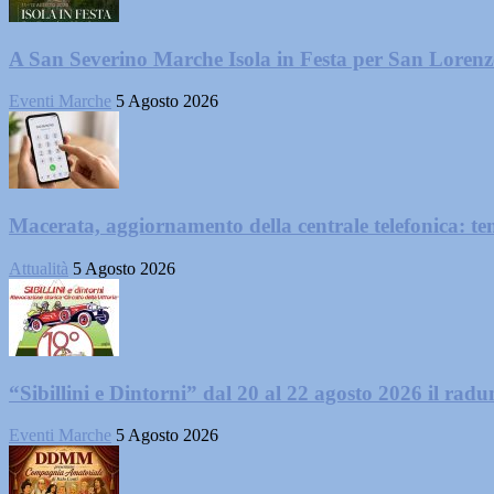
A San Severino Marche Isola in Festa per San Loren
Eventi Marche
5 Agosto 2026
Macerata, aggiornamento della centrale telefonica: te
Attualità
5 Agosto 2026
“Sibillini e Dintorni” dal 20 al 22 agosto 2026 il radun
Eventi Marche
5 Agosto 2026