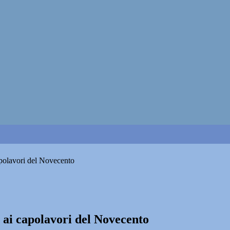
apolavori del Novecento
i ai capolavori del Novecento