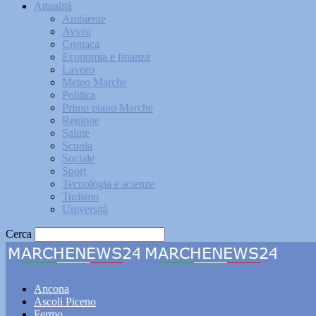
Attualità
Ambiente
Avvisi
Cronaca
Economia e finanza
Lavoro
Meteo Marche
Politica
Primo piano Marche
Regione
Salute
Scuola
Sociale
Sport
Tecnologia e scienze
Turismo
Università
Cerca
Marche
Ancona
Ascoli Piceno
Fermo