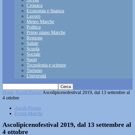
Cronaca
Economia e finanza
Lavoro
Meteo Marche
Politica
Primo piano Marche
Regione
Salute
Scuola
Sociale
Sport
Tecnologia e scienze
Turismo
Università
Home
Ascoli Piceno
Ascolipicenofestival 2019, dal 13 settembre al
4 ottobre
Ascoli Piceno
Eventi Marche
Ascolipicenofestival 2019, dal 13 settembre al
4 ottobre