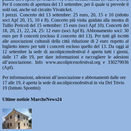
Per il concerto di apertura del 13 settembre, per il quale si prevede il
sold out, anche sul circuito Vivaticket.
I prezzi. Concerto del 13 settembre: 25 euro, 20, 15 e 10 (ridotto
soci Apf 20, 15, 10 e 8). Concerto più visita guidata alla mostra di
Tullio Pericoli del 15 settembre: 15 euro (soci Apf 10). Concerti del
18, 20, 21, 22, 24, 25: 12 euro (soci Apf 8). Abbonamento soci: 30
euro per 8 concerti (escluso il concerto del 13). Per tutti gli iscritti
alle associazioni culturali della città riduzione di 2 euro rispetto al
biglietto intero per tutti i concerti escluso quello del 13. Da oggi al
12 settembre la sede di ascolipicenofestival è aperta tutti i giorni,
dalle 17 alle 19, per dare informazioni e raccogliere le adesioni
all’associazione. Info www.ascolipicenofestival.org e 330279036
(Apf).
Per informazioni, adesioni all’associazione e abbonamenti dalle ore
17 alle 19, è aperta la sede di ascolipicenofestival in via Del Trivio
19 (Istituto Spontini)
Ultime notizie MarcheNews24