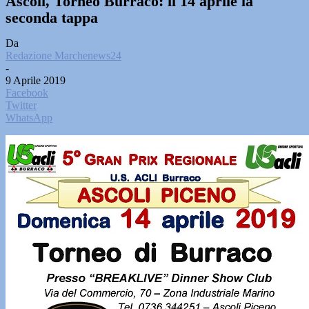
Ascoli, Torneo Burraco: il 14 aprile la
seconda tappa
Da
Redazione Marchenews24
-
9 Aprile 2019
Facebook
Twitter
WhatsApp