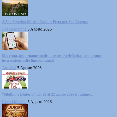
A San Severino Marche Isola in Festa per San Lorenzo
Eventi Marche
5 Agosto 2026
Macerata, aggiornamento della centrale telefonica: temporanea
interruzione delle linee comunali
Attualità
5 Agosto 2026
“Sibillini e Dintorni” dal 20 al 22 agosto 2026 il raduno...
Eventi Marche
5 Agosto 2026