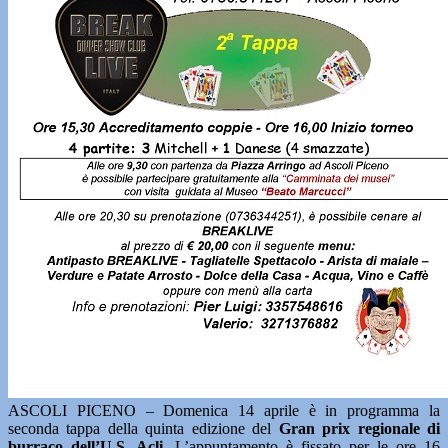
ASCOLI PICENO – Domenica 14 aprile è in programma la
seconda tappa della quinta edizione del
Gran prix regionale di
burraco dell’U.S. Acli.
L’appuntamento è fissato per le ore 16