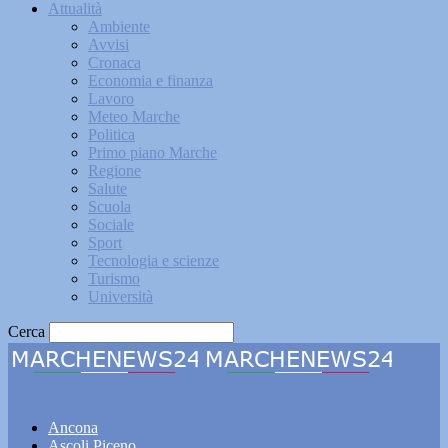
Attualità
Ambiente
Avvisi
Cronaca
Economia e finanza
Lavoro
Meteo Marche
Politica
Primo piano Marche
Regione
Salute
Scuola
Sociale
Sport
Tecnologia e scienze
Turismo
Università
Cerca
Marchenews24
Ancona
Ascoli Piceno