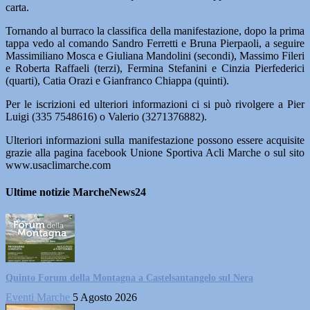
carta.
Tornando al burraco la classifica della manifestazione, dopo la prima
tappa vedo al comando Sandro Ferretti e Bruna Pierpaoli, a seguire
Massimiliano Mosca e Giuliana Mandolini (secondi), Massimo Fileri
e Roberta Raffaeli (terzi), Fermina Stefanini e Cinzia Pierfederici
(quarti), Catia Orazi e Gianfranco Chiappa (quinti).
Per le iscrizioni ed ulteriori informazioni ci si può rivolgere a Pier
Luigi (335 7548616) o Valerio (3271376882).
Ulteriori informazioni sulla manifestazione possono essere acquisite
grazie alla pagina facebook Unione Sportiva Acli Marche o sul sito
www.usaclimarche.com
Ultime notizie MarcheNews24
Quinto Forum della Montagna a Castelsantangelo sul Nera
Eventi Marche
5 Agosto 2026