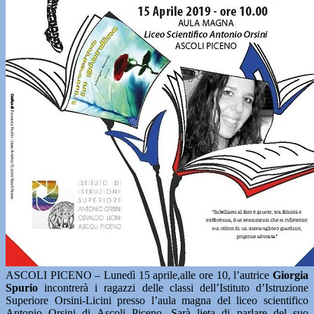
ASCOLI PICENO – Lunedì 15 aprile,alle ore 10, l’autrice
Giorgia
Spurio
incontrerà i ragazzi delle classi dell’Istituto d’Istruzione
Superiore Orsini-Licini presso l’aula magna del liceo scientifico
Antonio Orsini di Ascoli Piceno. Sarà lieta di parlare del suo