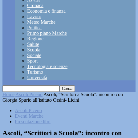
Cronaca
Economia e finanza
Lavoro
Meteo Marche
Politica
Primo piano Marche
Regione
Salute
Scuola
Sociale
Sport
Tecnologia e scienze
Turismo
Università
Home
Ascoli Piceno
Ascoli, “Scrittori a Scuola”: incontro con
Giorgia Spurio all’istituto Orsini- Licini
Ascoli Piceno
Eventi Marche
Presentazione libri
Ascoli, “Scrittori a Scuola”: incontro con