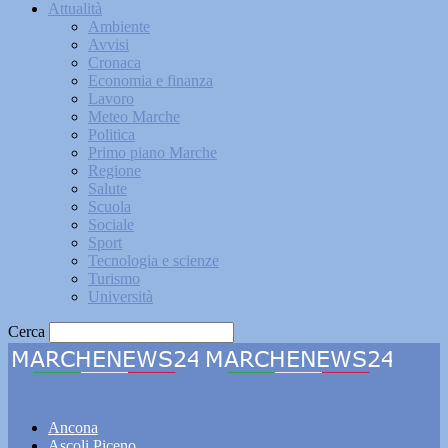
Attualità
Ambiente
Avvisi
Cronaca
Economia e finanza
Lavoro
Meteo Marche
Politica
Primo piano Marche
Regione
Salute
Scuola
Sociale
Sport
Tecnologia e scienze
Turismo
Università
Cerca
Marchenews24
Ancona
Ascoli Piceno