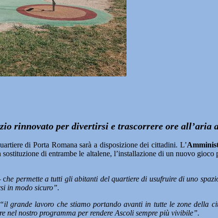
zio rinnovato per divertirsi e trascorrere ore all’aria a
iere di Porta Romana sarà a disposizione dei cittadini. L’
Amminist
 sostituzione di entrambe le altalene, l’installazione di un nuovo gioco p
 c
he permette a tutti gli abitanti del quartiere di usufruire di uno spa
irsi in modo sicuro”.
“il grande lavoro che stiamo portando avanti in tutte le zone della cit
uire nel nostro programma per rendere Ascoli sempre più vivibile”.