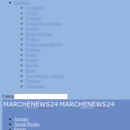
Attualità
Ambiente
Avvisi
Cronaca
Economia e finanza
Lavoro
Meteo Marche
Politica
Primo piano Marche
Regione
Salute
Scuola
Sociale
Sport
Tecnologia e scienze
Turismo
Università
Cerca
Marche
Ancona
Ascoli Piceno
Fermo