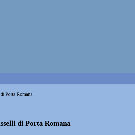
li di Porta Romana
asselli di Porta Romana