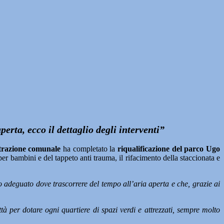
perta, ecco il dettaglio degli interventi”
razione comunale
ha completato la
riqualificazione del parco Ugo
er bambini e del tappeto anti trauma, il rifacimento della staccionata e
zio adeguato dove trascorrere del tempo all’aria aperta e che, grazie ai
tà per dotare ogni quartiere di spazi verdi e attrezzati, sempre molto