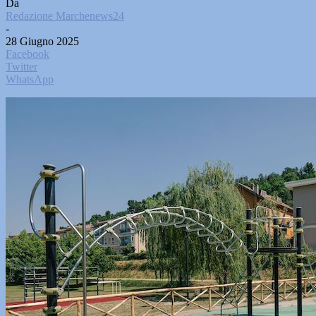
Da
Redazione Marchenews24
-
28 Giugno 2025
Facebook
Twitter
WhatsApp