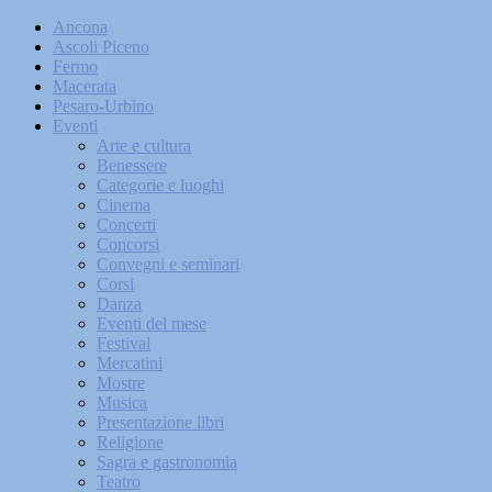
Ancona
Ascoli Piceno
Fermo
Macerata
Pesaro-Urbino
Eventi
Arte e cultura
Benessere
Categorie e luoghi
Cinema
Concerti
Concorsi
Convegni e seminari
Corsi
Danza
Eventi del mese
Festival
Mercatini
Mostre
Musica
Presentazione libri
Religione
Sagra e gastronomia
Teatro