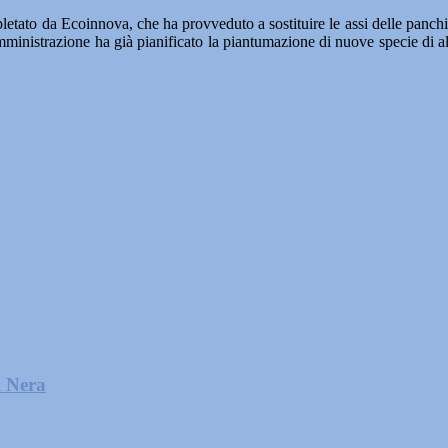
pletato da Ecoinnova, che ha provveduto a sostituire le assi delle panchi
’Amministrazione ha già pianificato la piantumazione di nuove specie di a
l Nera