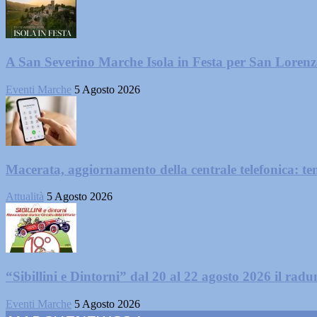
A San Severino Marche Isola in Festa per San Loren
Eventi Marche
5 Agosto 2026
Macerata, aggiornamento della centrale telefonica: te
Attualità
5 Agosto 2026
“Sibillini e Dintorni” dal 20 al 22 agosto 2026 il radun
Eventi Marche
5 Agosto 2026