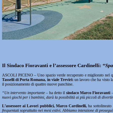
Il Sindaco Fioravanti e l’assessore Cardinelli: “
Spa
ASCOLI PICENO – Uno spazio verde recuperato e migliorato nel quart
Tasselli di Porta Romana, in viale Treviri:
un lavoro che ha visto la
il posizionamento di quattro nuove panchine.
“Un intervento importante
– ha detto il
sindaco Marco Fioravanti
–
nuovi giochi per i bambini, darà la possibilità ai più piccoli di divert
L’assessore ai Lavori pubblici, Marco Cardinelli,
ha sottolineato
frequentati soprattutto nei mesi estivi. Abbiamo intenzione di proseg