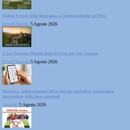
Quinto Forum della Montagna a Castelsantangelo sul Nera
Eventi Marche
5 Agosto 2026
A San Severino Marche Isola in Festa per San Lorenzo
Eventi Marche
5 Agosto 2026
Macerata, aggiornamento della centrale telefonica: temporanea
interruzione delle linee comunali
Attualità
5 Agosto 2026