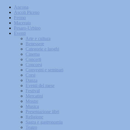
Ancona
Ascoli Piceno
Fermo
Macerata
Pesaro-Urbino
Eventi
Arte e cultura
Benessere
Categorie e luoghi
Cinema
Concerti
Concorsi
Convegni e seminari
Corsi
Danza
Eventi del mese
Festival
Mercatini
Mostre
Musica
Presentazione libri
Religione
Sagra e gastronomia
Teatro