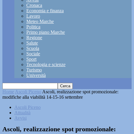
Cronaca
Economia e finanza
Lavoro
Meteo Marche
Politica
Primo piano Marche
Regione
Salute
Scuola
Sociale
Sport
Tecnologia e scienze
Turismo
Università
Home
Ascoli Piceno
Ascoli, realizzazione spot promozionale:
modifiche alla viabilità 14-15-16 settembre
Ascoli Piceno
Attualità
Avvisi
Ascoli, realizzazione spot promozionale: