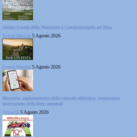
Quinto Forum della Montagna a Castelsantangelo sul Nera
Eventi Marche
5 Agosto 2026
Eventi Marche
5 Agosto 2026
Macerata, aggiornamento della centrale telefonica: temporanea
interruzione delle linee comunali
Attualità
5 Agosto 2026