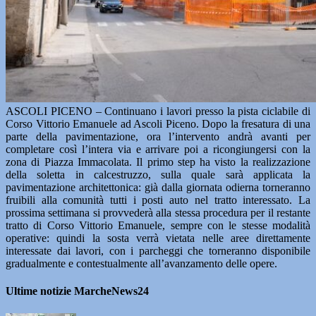
ASCOLI PICENO – Continuano i lavori presso la pista ciclabile di
Corso Vittorio Emanuele ad Ascoli Piceno. Dopo la fresatura di una
parte della pavimentazione, ora l’intervento andrà avanti per
completare così l’intera via e arrivare poi a ricongiungersi con la
zona di Piazza Immacolata. Il primo step ha visto la realizzazione
della soletta in calcestruzzo, sulla quale sarà applicata la
pavimentazione architettonica: già dalla giornata odierna torneranno
fruibili alla comunità tutti i posti auto nel tratto interessato. La
prossima settimana si provvederà alla stessa procedura per il restante
tratto di Corso Vittorio Emanuele, sempre con le stesse modalità
operative: quindi la sosta verrà vietata nelle aree direttamente
interessate dai lavori, con i parcheggi che torneranno disponibile
gradualmente e contestualmente all’avanzamento delle opere.
Ultime notizie MarcheNews24