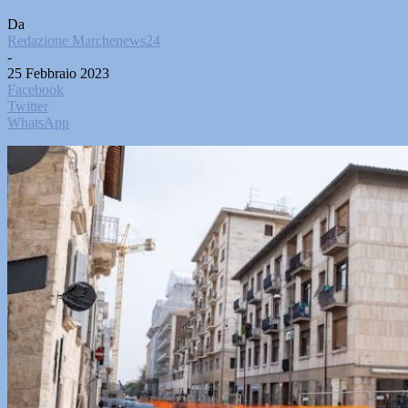
Da
Redazione Marchenews24
-
25 Febbraio 2023
Facebook
Twitter
WhatsApp