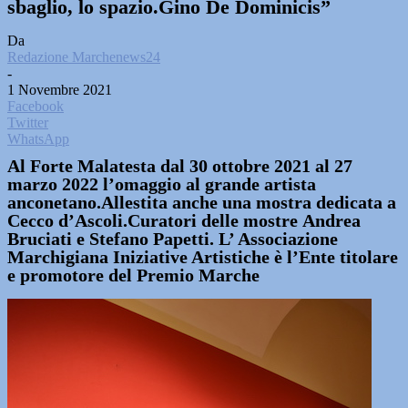
sbaglio, lo spazio.Gino De Dominicis”
Da
Redazione Marchenews24
-
1 Novembre 2021
Facebook
Twitter
WhatsApp
Al Forte Malatesta dal 30 ottobre 2021 al 27
marzo 2022 l’omaggio al grande artista
anconetano.Allestita anche una mostra dedicata a
Cecco d’Ascoli.Curatori delle mostre Andrea
Bruciati e Stefano Papetti. L’ Associazione
Marchigiana Iniziative Artistiche è l’Ente titolare
e promotore del Premio Marche