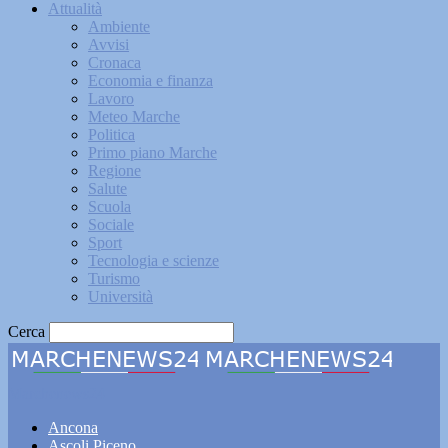
Attualità
Ambiente
Avvisi
Cronaca
Economia e finanza
Lavoro
Meteo Marche
Politica
Primo piano Marche
Regione
Salute
Scuola
Sociale
Sport
Tecnologia e scienze
Turismo
Università
Cerca
Marchenews24
Ancona
Ascoli Piceno