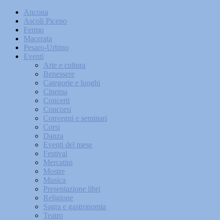
Ancona
Ascoli Piceno
Fermo
Macerata
Pesaro-Urbino
Eventi
Arte e cultura
Benessere
Categorie e luoghi
Cinema
Concerti
Concorsi
Convegni e seminari
Corsi
Danza
Eventi del mese
Festival
Mercatini
Mostre
Musica
Presentazione libri
Religione
Sagra e gastronomia
Teatro