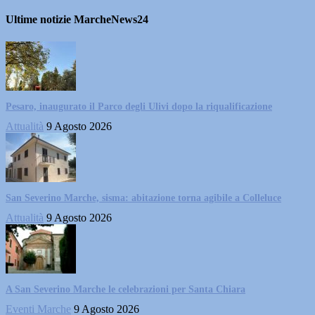
Ultime notizie MarcheNews24
Pesaro, inaugurato il Parco degli Ulivi dopo la riqualificazione
Attualità
9 Agosto 2026
San Severino Marche, sisma: abitazione torna agibile a Colleluce
Attualità
9 Agosto 2026
A San Severino Marche le celebrazioni per Santa Chiara
Eventi Marche
9 Agosto 2026