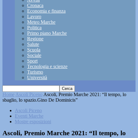
Cronaca
Economia e finanza
Lavoro
Meteo Marche
Politica
Primo piano Marche
Regione
Salute
Scuola
Sociale
Sport
Tecnologia e scienze
Turismo
Università
Home
Ascoli Piceno
Ascoli, Premio Marche 2021: “Il tempo, lo
sbaglio, lo spazio.Gino De Dominicis”
Ascoli Piceno
Eventi Marche
Mostre esposizioni
Ascoli, Premio Marche 2021: “Il tempo, lo