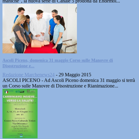
maniche", la nuova serie di Canale 5 prodotta da Endemol...
Ascoli Piceno, domenica 31 maggio Corso sulle Manovre di
Disostruzione e...
Redazione Marchenews24
-
29 Maggio 2015
ASCOLI PICENO - Ad Ascoli Piceno domenica 31 maggio si terrà
un Corso sulle Manovre di Disostruzione e Rianimazione...