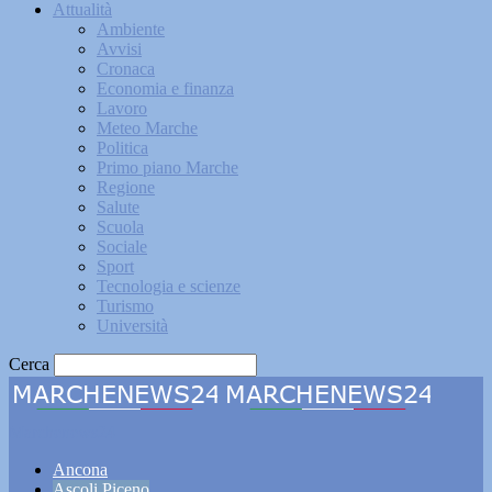
Attualità
Ambiente
Avvisi
Cronaca
Economia e finanza
Lavoro
Meteo Marche
Politica
Primo piano Marche
Regione
Salute
Scuola
Sociale
Sport
Tecnologia e scienze
Turismo
Università
Cerca
Marchenews24
Ancona
Ascoli Piceno