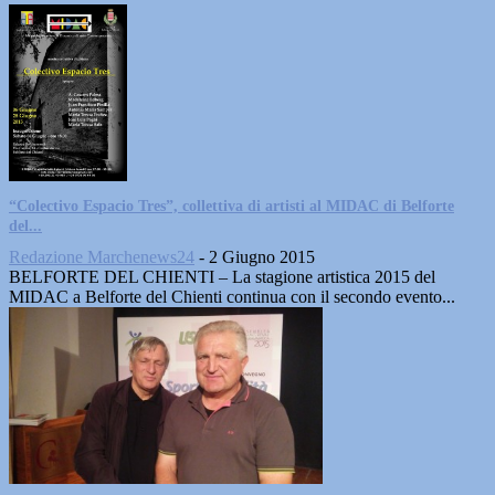
“Colectivo Espacio Tres”, collettiva di artisti al MIDAC di Belforte
del...
Redazione Marchenews24
-
2 Giugno 2015
BELFORTE DEL CHIENTI – La stagione artistica 2015 del
MIDAC a Belforte del Chienti continua con il secondo evento...