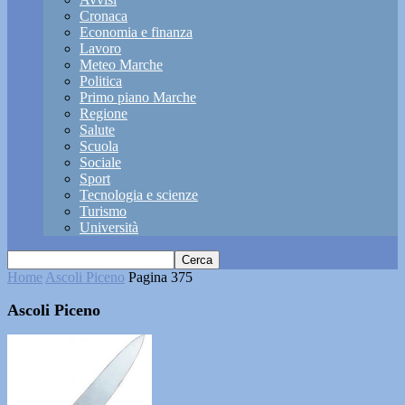
Cronaca
Economia e finanza
Lavoro
Meteo Marche
Politica
Primo piano Marche
Regione
Salute
Scuola
Sociale
Sport
Tecnologia e scienze
Turismo
Università
Home
Ascoli Piceno
Pagina 375
Ascoli Piceno