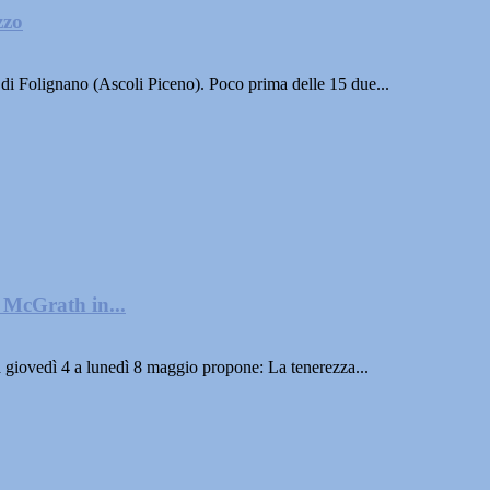
zzo
 Folignano (Ascoli Piceno). Poco prima delle 15 due...
 McGrath in...
ovedì 4 a lunedì 8 maggio propone: La tenerezza...