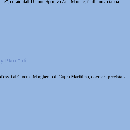
e”, curato dall’Unione Sportiva Acli Marche, fa di nuovo tappa...
 Place” di...
sai al Cinema Margherita di Cupra Marittima, dove era prevista la...