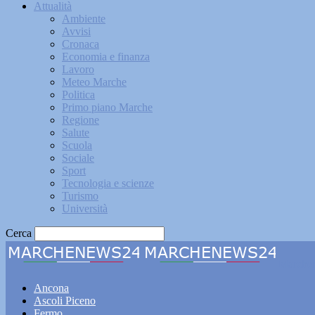
Attualità
Ambiente
Avvisi
Cronaca
Economia e finanza
Lavoro
Meteo Marche
Politica
Primo piano Marche
Regione
Salute
Scuola
Sociale
Sport
Tecnologia e scienze
Turismo
Università
Cerca
Marche
Ancona
Ascoli Piceno
Fermo