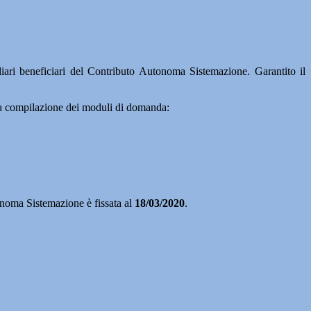
ri beneficiari del Contributo Autonoma Sistemazione. Garantito il
lla compilazione dei moduli di domanda:
tonoma Sistemazione è fissata al
18/03/2020
.