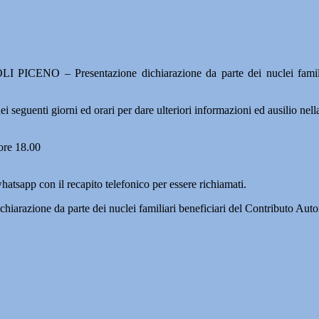
I PICENO – Presentazione dichiarazione da parte dei nuclei familia
seguenti giorni ed orari per dare ulteriori informazioni ed ausilio ne
 ore 18.00
hatsapp con il recapito telefonico per essere richiamati.
ichiarazione da parte dei nuclei familiari beneficiari del Contributo Au