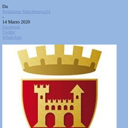
Da
Redazione Marchenews24
-
14 Marzo 2020
Facebook
Twitter
WhatsApp