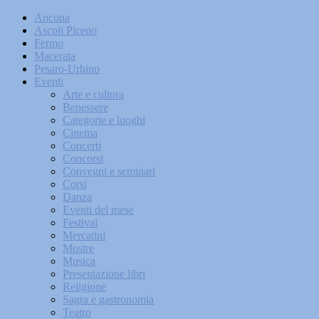
Ancona
Ascoli Piceno
Fermo
Macerata
Pesaro-Urbino
Eventi
Arte e cultura
Benessere
Categorie e luoghi
Cinema
Concerti
Concorsi
Convegni e seminari
Corsi
Danza
Eventi del mese
Festival
Mercatini
Mostre
Musica
Presentazione libri
Religione
Sagra e gastronomia
Teatro