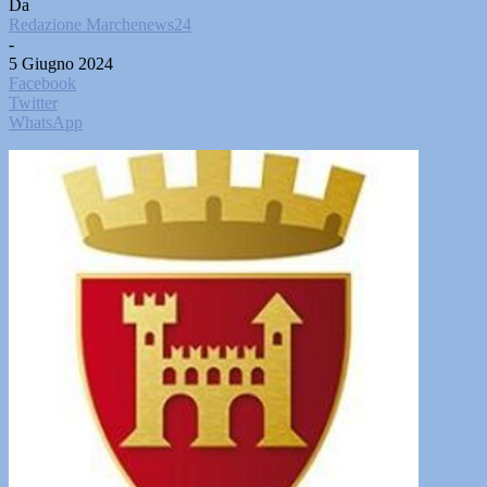
Da
Redazione Marchenews24
-
5 Giugno 2024
Facebook
Twitter
WhatsApp