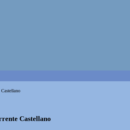
 Castellano
rrente Castellano