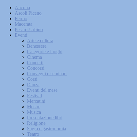
Ancona
Ascoli Piceno
Fermo
Macerata
Pesaro-Urbino
Eventi
Arte e cultura
Benessere
Categorie e luoghi
Cinema
Concerti
Concorsi
Convegni e seminari
Corsi
Danza
Eventi del mese
Festival
Mercatini
Mostre
Musica
Presentazione libri
Religione
Sagra e gastronomia
Teatro