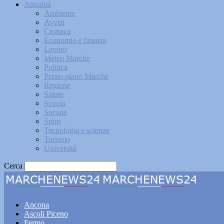
Attualità
Ambiente
Avvisi
Cronaca
Economia e finanza
Lavoro
Meteo Marche
Politica
Primo piano Marche
Regione
Salute
Scuola
Sociale
Sport
Tecnologia e scienze
Turismo
Università
Cerca
Marche
Ancona
Ascoli Piceno
Fermo