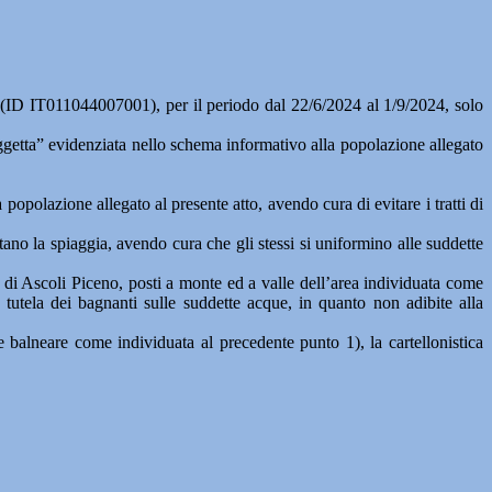
a” (ID IT011044007001), per il periodo dal 22/6/2024 al 1/9/2024, solo
piaggetta” evidenziata nello schema informativo alla popolazione allegato
popolazione allegato al presente atto, avendo cura di evitare i tratti di
ano la spiaggia, avendo cura che gli stessi si uniformino alle suddette
ne di Ascoli Piceno, posti a monte ed a valle dell’area individuata come
e tutela dei bagnanti sulle suddette acque, in quanto non adibite alla
 balneare come individuata al precedente punto 1), la cartellonistica