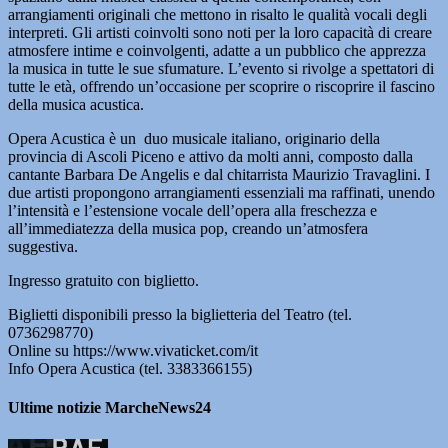
arrangiamenti originali che mettono in risalto le qualità vocali degli
interpreti. Gli artisti coinvolti sono noti per la loro capacità di creare
atmosfere intime e coinvolgenti, adatte a un pubblico che apprezza
la musica in tutte le sue sfumature. L’evento si rivolge a spettatori di
tutte le età, offrendo un’occasione per scoprire o riscoprire il fascino
della musica acustica.
Opera Acustica è un duo musicale italiano, originario della
provincia di Ascoli Piceno e attivo da molti anni, composto dalla
cantante Barbara De Angelis e dal chitarrista Maurizio Travaglini. I
due artisti propongono arrangiamenti essenziali ma raffinati, unendo
l’intensità e l’estensione vocale dell’opera alla freschezza e
all’immediatezza della musica pop, creando un’atmosfera
suggestiva.
Ingresso gratuito con biglietto.
Biglietti disponibili presso la biglietteria del Teatro (tel.
0736298770)
Online su https://www.vivaticket.com/it
Info Opera Acustica (tel. 3383366155)
Ultime notizie MarcheNews24