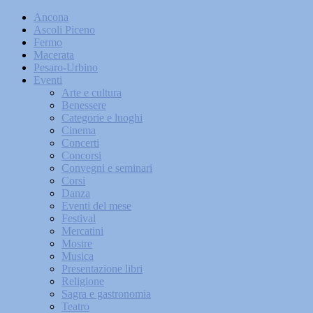
Ancona
Ascoli Piceno
Fermo
Macerata
Pesaro-Urbino
Eventi
Arte e cultura
Benessere
Categorie e luoghi
Cinema
Concerti
Concorsi
Convegni e seminari
Corsi
Danza
Eventi del mese
Festival
Mercatini
Mostre
Musica
Presentazione libri
Religione
Sagra e gastronomia
Teatro