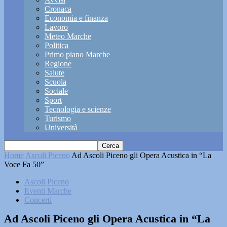
Cronaca
Economia e finanza
Lavoro
Meteo Marche
Politica
Primo piano Marche
Regione
Salute
Scuola
Sociale
Sport
Tecnologia e scienze
Turismo
Università
Home
Ascoli Piceno
Ad Ascoli Piceno gli Opera Acustica in “La
Voce Fa 50”
Ascoli Piceno
Eventi Marche
Concerti
Ad Ascoli Piceno gli Opera Acustica in “La