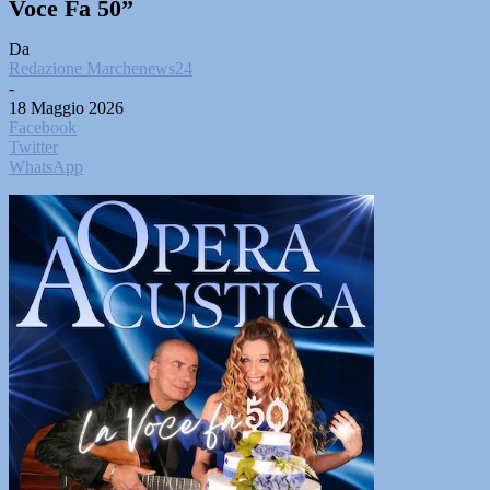
Voce Fa 50”
Da
Redazione Marchenews24
-
18 Maggio 2026
Facebook
Twitter
WhatsApp