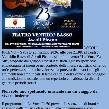
ASCOLI
PICENO –
Sabato 23 maggio 2026, alle ore 21.00, al Teatro
Ventidio Basso
di Ascoli Piceno, si terrà l’evento
“La Voce Fa
50”,
proposto dal gruppo
Opera Acustica.
Questo spettacolo
emozionante si inserisce nel contesto della musica acustica, offrendo
un’esperienza sonora che valorizza la purezza delle voci e degli
strumenti non amplificati. Il tema centrale dell’evento è un omaggio
alla tradizione musicale, con un repertorio che abbraccia diversi
generi e periodi storici.
Non solo uno spettacolo musicale ma un viaggio da
vivere insieme
Il programma di La Voce Fa 50 prevede l’esecuzione di brani che
spaziano dalla musica classica a quella contemporanea, con