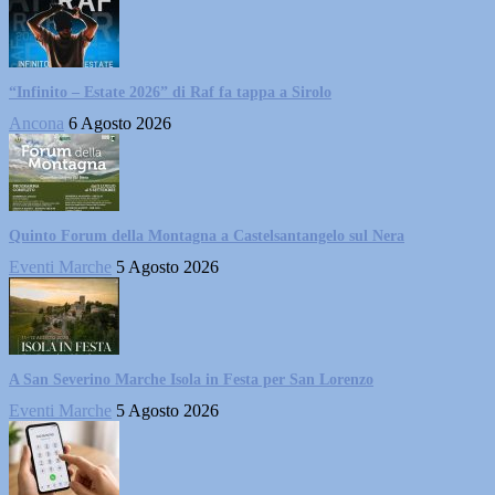
“Infinito – Estate 2026” di Raf fa tappa a Sirolo
Ancona
6 Agosto 2026
Quinto Forum della Montagna a Castelsantangelo sul Nera
Eventi Marche
5 Agosto 2026
A San Severino Marche Isola in Festa per San Lorenzo
Eventi Marche
5 Agosto 2026