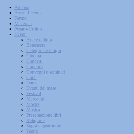
Ancona
Ascoli Piceno
Fermo
Macerata
Pesaro-Urbino
Eventi
Arte e cultura
Benessere
Categorie e luoghi
Cinema
Concerti
Concorsi
Convegni e seminari
Corsi
Danza
Eventi del mese
Festival
Mercatini
Mostre
Musica
Presentazione libri
Religione
Sagra e gastronomia
Teatro