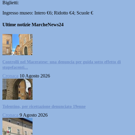
Biglietti:
Ingresso museo: Intero €6; Ridotto €4; Scuole €
Ultime notizie MarcheNews24
Controlli nel Maceratese: una denuncia per guida sotto effetto di
stupefacenti...
Cronaca
10 Agosto 2026
Tolentino, per ricettazione denunciato 19enne
Cronaca
9 Agosto 2026