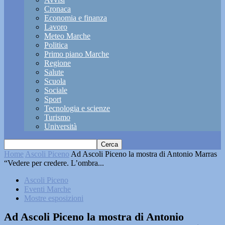
Cronaca
Economia e finanza
Lavoro
Meteo Marche
Politica
Primo piano Marche
Regione
Salute
Scuola
Sociale
Sport
Tecnologia e scienze
Turismo
Università
Home
Ascoli Piceno
Ad Ascoli Piceno la mostra di Antonio Marras
“Vedere per credere. L’ombra...
Ascoli Piceno
Eventi Marche
Mostre esposizioni
Ad Ascoli Piceno la mostra di Antonio