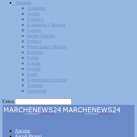
Attualità
Ambiente
Avvisi
Cronaca
Economia e finanza
Lavoro
Meteo Marche
Politica
Primo piano Marche
Regione
Salute
Scuola
Sociale
Sport
Tecnologia e scienze
Turismo
Università
Cerca
Marchenews24
Ancona
Ascoli Piceno