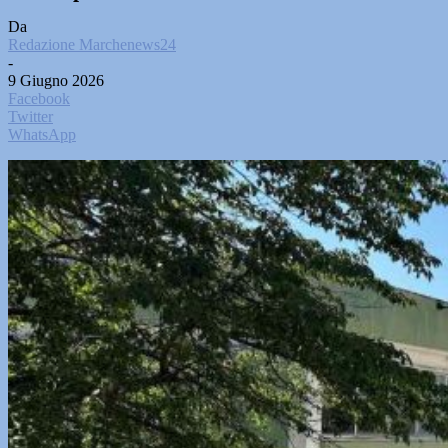
Da
Redazione Marchenews24
-
9 Giugno 2026
Facebook
Twitter
WhatsApp