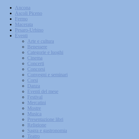
Ancona
Ascoli Piceno
Fermo
Macerata
Pesaro-Urbino
Eventi
Arte e cultura
Benessere
Categorie e luoghi
Cinema
Concerti
Concorsi
Convegni e seminari
Corsi
Danza
Eventi del mese
Festival
Mercatini
Mostre
Musica
Presentazione libri
Religione
Sagra e gastronomia
Teatro