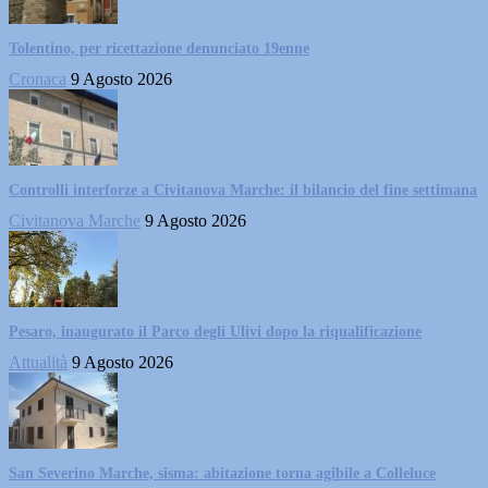
Tolentino, per ricettazione denunciato 19enne
Cronaca
9 Agosto 2026
Controlli interforze a Civitanova Marche: il bilancio del fine settimana
Civitanova Marche
9 Agosto 2026
Pesaro, inaugurato il Parco degli Ulivi dopo la riqualificazione
Attualità
9 Agosto 2026
San Severino Marche, sisma: abitazione torna agibile a Colleluce