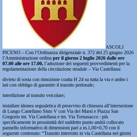
ASCOLI
PICENO – Con l’Ordinanza dirigenziale n. 372 del 25 giugno 2026
l’Amministrazione ordina
per il giorno 2 luglio 2026 dalle ore
07.00 alle ore 17.00,
l’adozione dei seguenti provvedimenti per la
regolamentazione della circolazione stradale – Via Castellana:
divieto di sosta con rimozione coatta H 24 su tutta la via e ambo i
lati con obbligo di garantire il transito pedonale;
interdizione al transito veicolare;
installare idonea segnaletica di preavviso di chiusura all’intersezione
di Lungo Castellano Sisto V con Via dei Marsi e Piazza San
Gregorio int. Via Castellana e int. Via Tornasacco : più
specificamente in prossimità del suddetto punto andrà collocato
pannello informativo di dimensioni pari a m.1,00×0,70 con il
seguente contenuto: “Transito interrotto in via Castellana nei giorni