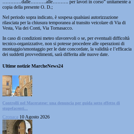
…………dalle……….alle………. per lavori in corso” unitamente a
copia della presente O. D.;
Nel periodo sopra indicato, è sospesa qualsiasi autorizzazione
rilasciata per la chiusura temporanea al transito veicolare di Via di
Vesta, Via dei Conti, Via Tornasacco.
In caso di condizioni meteo sfavorevoli o se, per eventuali difficoltà
tecnico-organizzative, non si potesse procedere alle operazioni di
montaggio/smontaggio per le date concordate, la validità e l’efficacia
dei suddetti provvedimenti, sarà differita alle nuove date.
Ultime notizie MarcheNews24
Controlli nel Maceratese: una denuncia per guida sotto effetto di
stupefacenti...
Cronaca
10 Agosto 2026