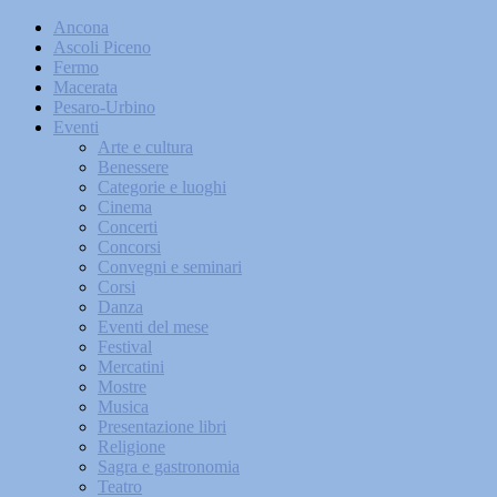
Ancona
Ascoli Piceno
Fermo
Macerata
Pesaro-Urbino
Eventi
Arte e cultura
Benessere
Categorie e luoghi
Cinema
Concerti
Concorsi
Convegni e seminari
Corsi
Danza
Eventi del mese
Festival
Mercatini
Mostre
Musica
Presentazione libri
Religione
Sagra e gastronomia
Teatro