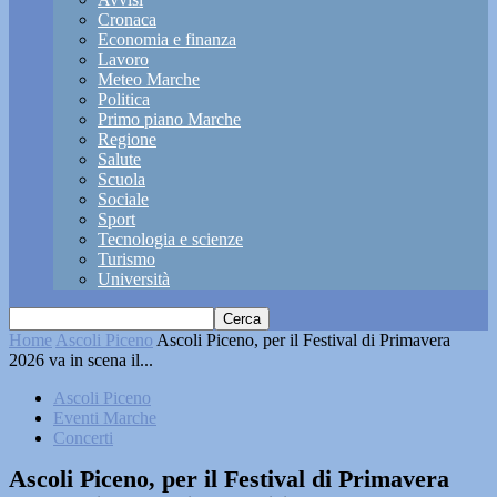
Cronaca
Economia e finanza
Lavoro
Meteo Marche
Politica
Primo piano Marche
Regione
Salute
Scuola
Sociale
Sport
Tecnologia e scienze
Turismo
Università
Home
Ascoli Piceno
Ascoli Piceno, per il Festival di Primavera
2026 va in scena il...
Ascoli Piceno
Eventi Marche
Concerti
Ascoli Piceno, per il Festival di Primavera