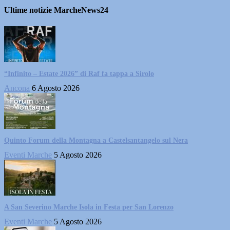
Ultime notizie MarcheNews24
“Infinito – Estate 2026” di Raf fa tappa a Sirolo
Ancona
6 Agosto 2026
Quinto Forum della Montagna a Castelsantangelo sul Nera
Eventi Marche
5 Agosto 2026
A San Severino Marche Isola in Festa per San Lorenzo
Eventi Marche
5 Agosto 2026