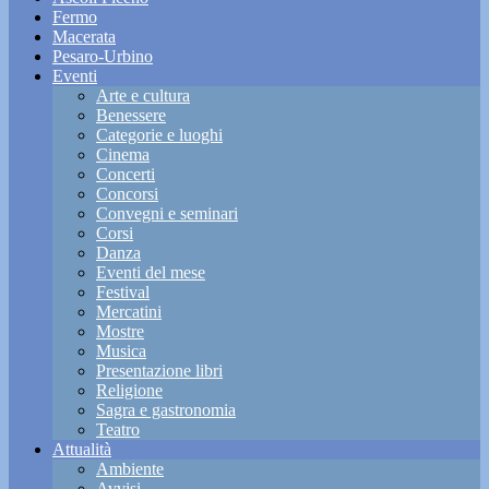
Fermo
Macerata
Pesaro-Urbino
Eventi
Arte e cultura
Benessere
Categorie e luoghi
Cinema
Concerti
Concorsi
Convegni e seminari
Corsi
Danza
Eventi del mese
Festival
Mercatini
Mostre
Musica
Presentazione libri
Religione
Sagra e gastronomia
Teatro
Attualità
Ambiente
Avvisi