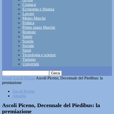
Cronaca
Economia e finanza
Lavoro
Meteo Marche
Politica
Primo piano Marche
Regione
Salute
Scuola
Sociale
Sport
Tecnologia e scienze
Turismo
Università
Home
Ascoli Piceno
Ascoli Piceno, Decennale del Piedibus: la
premiazione
Ascoli Piceno
Attualità
Ascoli Piceno, Decennale del Piedibus: la
premiazione