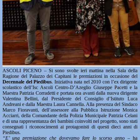
ASCOLI PICENO – Si sono svolte ieri mattina nella Sala della
Ragione del Palazzo dei Capitani le premiazioni in occasione del
Decennale del Piedibus
. Iniziativa nata nel 2010 con l’ex dirigente
scolastico dell’Isc Ascoli Centro-D’Azeglio Giuseppe Pacetti e la
Maestra Patrizia Corradetti e portata ora avanti dalla nuova dirigente
Valentina Bellini, dal Presidente del Consiglio d’Istituto Luca
Andreani e dalla Maestra Laura Cannella. Alla presenza del Sindaco
Marco Fioravanti, dell’assessore alla Pubblica Istruzione Monica
Acciarri, della Comandante della Polizia Municipale Patrizia Celani
e di una rappresentanza dei bambini coinvolti nel progetto, sono stati
consegnati i riconoscimenti ai protagonisti di questi dieci anni di
Piedibus.
“E’ una premiazione che dovevamo fare lo scorso anno –
ha