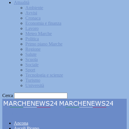
Attualità
Ambiente
Avvisi
Cronaca
Economia e finanza
Lavoro
Meteo Marche
Politica
Primo piano Marche
Regione
Salute
Scuola
Sociale
Sport
Tecnologia e scienze
Turismo
Università
Cerca
Marchenews24
Ancona
Ascoli Piceno