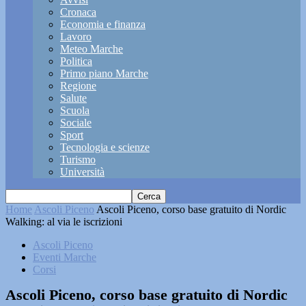
Cronaca
Economia e finanza
Lavoro
Meteo Marche
Politica
Primo piano Marche
Regione
Salute
Scuola
Sociale
Sport
Tecnologia e scienze
Turismo
Università
Home
Ascoli Piceno
Ascoli Piceno, corso base gratuito di Nordic
Walking: al via le iscrizioni
Ascoli Piceno
Eventi Marche
Corsi
Ascoli Piceno, corso base gratuito di Nordic