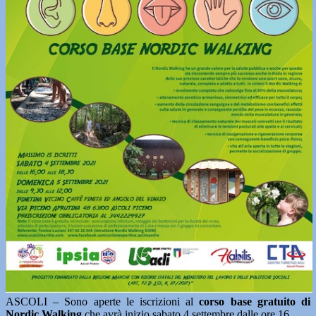
ASCOLI – Sono aperte le iscrizioni al
corso base gratuito di
Nordic Walking
che avrà inizio sabato 4 settembre dalle ore 16.