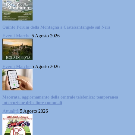
Quinto Forum della Montagna a Castelsantangelo sul Nera
Eventi Marche
5 Agosto 2026
Eventi Marche
5 Agosto 2026
Macerata, aggiornamento della centrale telefonica: temporanea
interruzione delle linee comunali
Attualità
5 Agosto 2026