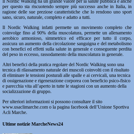
Il Nordic Walking ha un grande valore per la salute pubblica e anche
per questo sta riscuotendo sempre più successo anche in Italia, in
ragione delle sue preziose caratteristiche che lo rendono uno sport
sano, sicuro, naturale, completo e adatto a tutti.
Il Nordic Walking infatti permette un movimento completo che
coinvolge fino al 90% della muscolatura, permette un allenamento
aerobico armonioso, simmetrico ed efficace per tutto il corpo,
assicura un aumento della circolazione sanguigna e del metabolismo
con benefici ed effetti sulla salute in generale e conseguente perdita
del peso in eccesso, rassodamento della muscolatura in generale.
Altri benefici della pratica regolare del Nordic Walking sono una
tecnica di rilassamento naturale dei muscoli coinvolti con il risultato
di eliminare le tensioni posturali alle spalle e ai cervicali, una tecnica
di ossigenazione e rigenerazione corporea con beneficio psico-fisico
e parecchia vita all’aperto in tutte le stagioni con un aumento della
socializzazione di gruppo.
Per ulteriori informazioni si possono consultare il sito
www.usaclimarche.com o la pagina facebook dell’Unione Sportiva
Acli Marche.
Ultime notizie MarcheNews24