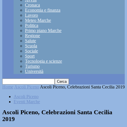
Cronaca
Economia e finanza
Lavoro
Meteo Marche
Politica
Primo piano Marche
Regione
Salute
Scuola
Sociale
Sport
Tecnologia e scienze
Turismo
Università
Home
Ascoli Piceno
Ascoli Piceno, Celebrazioni Santa Cecilia 2019
Ascoli Piceno
Eventi Marche
Ascoli Piceno, Celebrazioni Santa Cecilia
2019