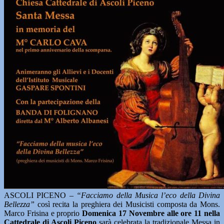
ASCOLI PICENO –
“Facciamo della Musica l’eco della Divina
Bellezza”
così recita la preghiera dei Musicisti composta da Mons.
Marco Frisina e proprio
Domenica 17 Novembre alle ore 11 nella
Cattedrale di Ascoli Piceno
sarà celebrata la tradizionale Messa in