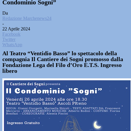
Condominio Sogni”
Da
Redazione Marchenews24
-
22 Aprile 2024
Facebook
Twitter
WhatsApp
Al Teatro “Ventidio Basso” lo spettacolo della
compagnia Il Cantiere dei Sogni promosso dalla
Fondazione Lega del Filo d’Oro E.T.S. Ingresso
libero