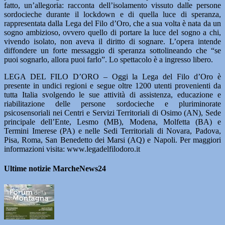
fatto, un’allegoria: racconta dell’isolamento vissuto dalle persone
sordocieche durante il lockdown e di quella luce di speranza,
rappresentata dalla Lega del Filo d’Oro, che a sua volta è nata da un
sogno ambizioso, ovvero quello di portare la luce del sogno a chi,
vivendo isolato, non aveva il diritto di sognare. L’opera intende
diffondere un forte messaggio di speranza sottolineando che “se
puoi sognarlo, allora puoi farlo”. Lo spettacolo è a ingresso libero.
LEGA DEL FILO D’ORO – Oggi la Lega del Filo d’Oro è
presente in undici regioni e segue oltre 1200 utenti provenienti da
tutta Italia svolgendo le sue attività di assistenza, educazione e
riabilitazione delle persone sordocieche e pluriminorate
psicosensoriali nei Centri e Servizi Territoriali di Osimo (AN), Sede
principale dell’Ente, Lesmo (MB), Modena, Molfetta (BA) e
Termini Imerese (PA) e nelle Sedi Territoriali di Novara, Padova,
Pisa, Roma, San Benedetto dei Marsi (AQ) e Napoli. Per maggiori
informazioni visita: www.legadelfilodoro.it
Ultime notizie MarcheNews24