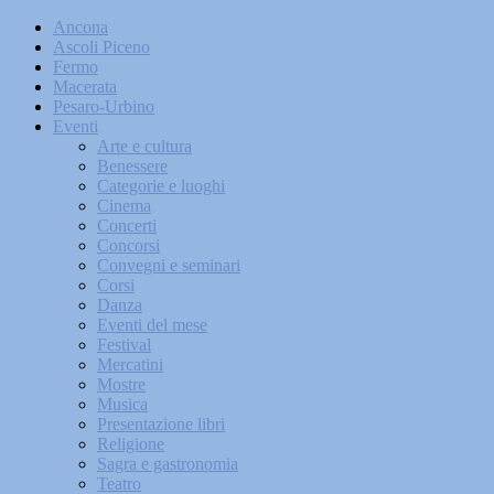
Ancona
Ascoli Piceno
Fermo
Macerata
Pesaro-Urbino
Eventi
Arte e cultura
Benessere
Categorie e luoghi
Cinema
Concerti
Concorsi
Convegni e seminari
Corsi
Danza
Eventi del mese
Festival
Mercatini
Mostre
Musica
Presentazione libri
Religione
Sagra e gastronomia
Teatro