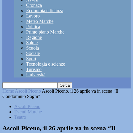
Cronaca
Economia e finanza
Lavoro
Meteo Marche
Politica
Primo piano Marche
Regione
Salute
Scuola
Sociale
Sport
Tecnologia e scienze
Turismo
Università
Home
Ascoli Piceno
Ascoli Piceno, il 26 aprile va in scena “Il
Condominio Sogni”
Ascoli Piceno
Eventi Marche
Teatro
Ascoli Piceno, il 26 aprile va in scena “Il