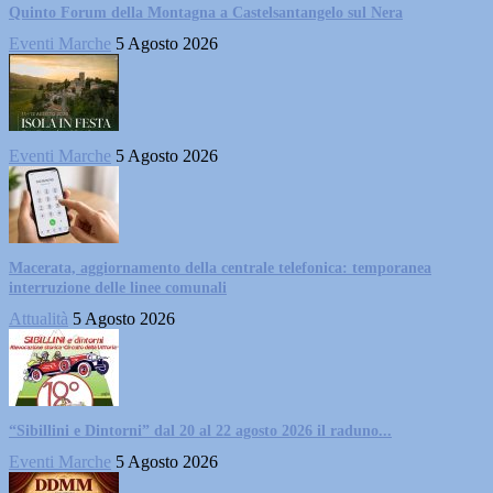
Quinto Forum della Montagna a Castelsantangelo sul Nera
Eventi Marche
5 Agosto 2026
Eventi Marche
5 Agosto 2026
Macerata, aggiornamento della centrale telefonica: temporanea
interruzione delle linee comunali
Attualità
5 Agosto 2026
“Sibillini e Dintorni” dal 20 al 22 agosto 2026 il raduno...
Eventi Marche
5 Agosto 2026