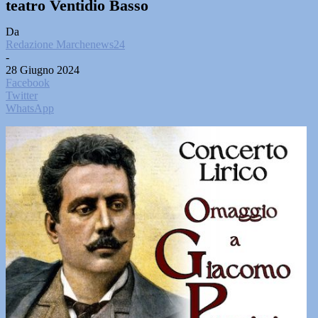
teatro Ventidio Basso
Da
Redazione Marchenews24
-
28 Giugno 2024
Facebook
Twitter
WhatsApp