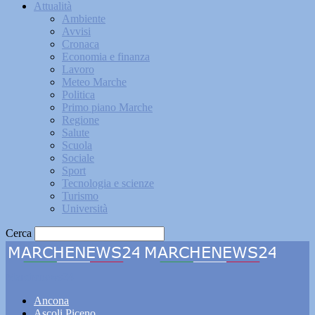
Attualità
Ambiente
Avvisi
Cronaca
Economia e finanza
Lavoro
Meteo Marche
Politica
Primo piano Marche
Regione
Salute
Scuola
Sociale
Sport
Tecnologia e scienze
Turismo
Università
Cerca
Marchenews24
Ancona
Ascoli Piceno