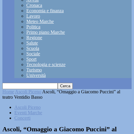
Cronaca
Economia e finanza
Lavoro
Meteo Marche
Politica
Primo piano Marche
Regione
Salute
Scuola
Sociale
Sport
Tecnologia e scienze
Turismo
Università
Home
Ascoli Piceno
Ascoli, “Omaggio a Giacomo Puccini” al
teatro Ventidio Basso
Ascoli Piceno
Eventi Marche
Concerti
Ascoli, “Omaggio a Giacomo Puccini” al