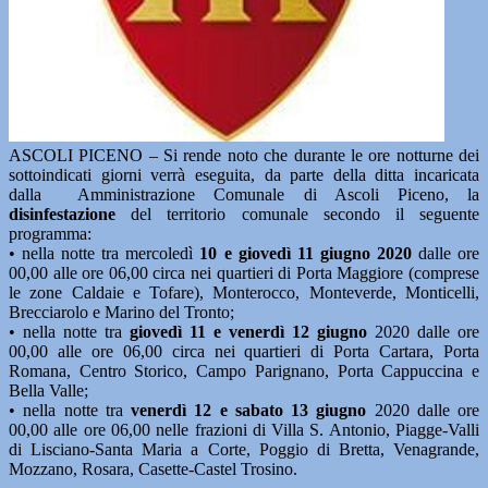
ASCOLI PICENO – Si rende noto che durante le ore notturne dei
sottoindicati giorni verrà eseguita, da parte della ditta incaricata
dalla Amministrazione Comunale di Ascoli Piceno, la
disinfestazione
del territorio comunale secondo il seguente
programma:
• nella notte tra mercoledì
10 e giovedì 11 giugno 2020
dalle ore
00,00 alle ore 06,00 circa nei quartieri di Porta Maggiore (comprese
le zone Caldaie e Tofare), Monterocco, Monteverde, Monticelli,
Brecciarolo e Marino del Tronto;
• nella notte tra
giovedì 11 e venerdì 12 giugno
2020 dalle ore
00,00 alle ore 06,00 circa nei quartieri di Porta Cartara, Porta
Romana, Centro Storico, Campo Parignano, Porta Cappuccina e
Bella Valle;
• nella notte tra
venerdì 12 e sabato 13 giugno
2020 dalle ore
00,00 alle ore 06,00 nelle frazioni di Villa S. Antonio, Piagge-Valli
di Lisciano-Santa Maria a Corte, Poggio di Bretta, Venagrande,
Mozzano, Rosara, Casette-Castel Trosino.