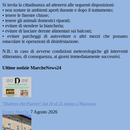
Si invita la cittadinanza ad attenersi alle seguenti disposizioni:
• non sostare in ambienti aperti durante e dopo il trattamento;
• tenere le finestre chiuse;
• tenere gli animali domestici riparati;
• evitare di stendere la biancheria;
• evitare di lasciare derrate alimentari sui balconi;
• evitare parcheggi di autovetture o altri mezzi che possano
ostacolare le operazioni di disinfestazione.
N.B.: in caso di avverse condizioni meteorologiche gli interventi
slitteranno, di conseguenza, ai giorni immediatamente successivi.
Ultime notizie MarcheNews24
“Dialetto che Piacere” dal 20 al 25 agosto a Macerata
Eventi Marche
7 Agosto 2026