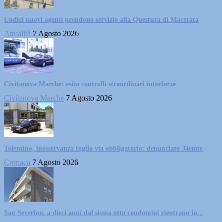
Undici nuovi agenti prendono servizio alla Questura di Macerata
Attualità
7 Agosto 2026
Civitanova Marche: esito controlli straordinari interforze
Civitanova Marche
7 Agosto 2026
Tolentino, inosservanza foglio via obbligatorio: denunciato 34enne
Cronaca
7 Agosto 2026
San Severino, a dieci anni dal sisma otto condomini rientrano in...