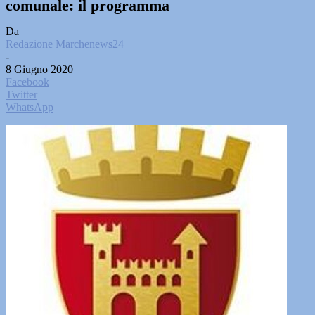
comunale: il programma
Da
Redazione Marchenews24
-
8 Giugno 2020
Facebook
Twitter
WhatsApp