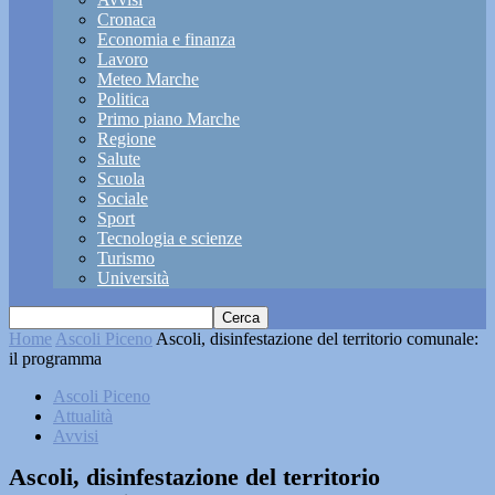
Cronaca
Economia e finanza
Lavoro
Meteo Marche
Politica
Primo piano Marche
Regione
Salute
Scuola
Sociale
Sport
Tecnologia e scienze
Turismo
Università
Home
Ascoli Piceno
Ascoli, disinfestazione del territorio comunale:
il programma
Ascoli Piceno
Attualità
Avvisi
Ascoli, disinfestazione del territorio