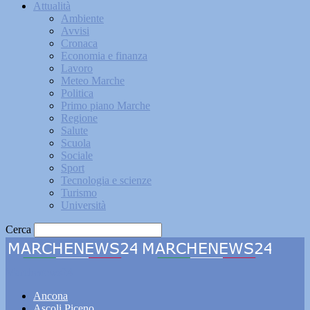
Attualità
Ambiente
Avvisi
Cronaca
Economia e finanza
Lavoro
Meteo Marche
Politica
Primo piano Marche
Regione
Salute
Scuola
Sociale
Sport
Tecnologia e scienze
Turismo
Università
Cerca
Marchenews24
Ancona
Ascoli Piceno