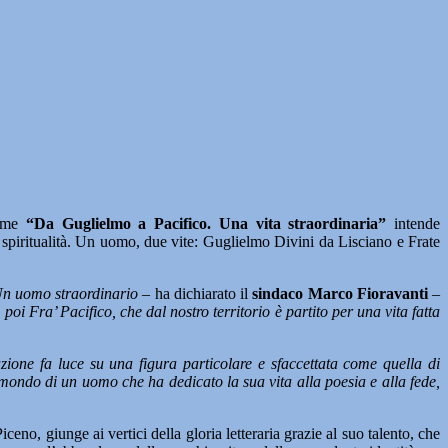
lume
“Da Guglielmo a Pacifico. Una vita straordinaria”
intende
a spiritualità. Un uomo, due vite: Guglielmo Divini da Lisciano e Frate
n uomo straordinario
– ha dichiarato il
sindaco Marco Fioravanti
–
i Fra’ Pacifico, che dal nostro territorio è partito per una vita fatta
azione fa luce su una figura particolare e sfaccettata come quella di
mondo di un uomo che ha dedicato la sua vita alla poesia e alla fede,
no, giunge ai vertici della gloria letteraria grazie al suo talento, che