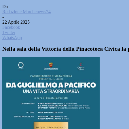
Da
Redazione Marchenews24
-
22 Aprile 2025
Facebook
Twitter
WhatsApp
Nella sala della Vittoria della Pinacoteca Civica l