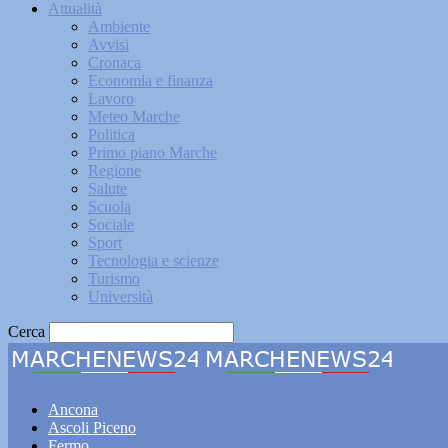
Attualità
Ambiente
Avvisi
Cronaca
Economia e finanza
Lavoro
Meteo Marche
Politica
Primo piano Marche
Regione
Salute
Scuola
Sociale
Sport
Tecnologia e scienze
Turismo
Università
Cerca
Marche
Ancona
Ascoli Piceno
Fermo