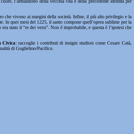
l cuore, l’abbandono della vecchia vita e della precedente identità per
 che vivono ai margini della società. Infine, il più alto privilegio e la
rte. In quei mesi del 1225, il santo compone quell’opera sublime per la
 era stato il “re dei versi”. Non è improbabile, e questa è l’ipotesi che
a Civica
: raccoglie i contributi di insigni studiosi come Cesare Catà,
nalità di Guglielmo/Pacifico.