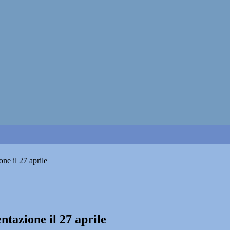
ne il 27 aprile
ntazione il 27 aprile