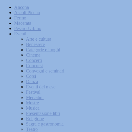
Ancona
Ascoli Piceno
Fermo
Macerata
Pesaro-Urbino
Eventi
Arte e cultura
Benessere
Categorie e luoghi
Cinema
Concerti
Concorsi
Convegni e seminari
Corsi
Danza
Eventi del mese
Festival
Mercatini
Mostre
Musica
Presentazione libri
Religione
Sagra e gastronomia
Teatro