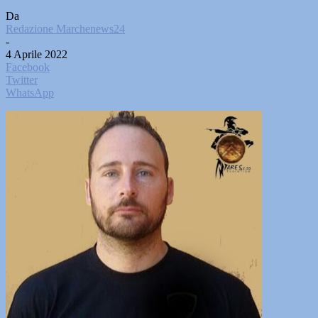
Da
Redazione Marchenews24
-
4 Aprile 2022
Facebook
Twitter
WhatsApp