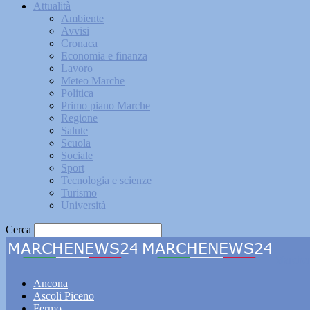
Attualità
Ambiente
Avvisi
Cronaca
Economia e finanza
Lavoro
Meteo Marche
Politica
Primo piano Marche
Regione
Salute
Scuola
Sociale
Sport
Tecnologia e scienze
Turismo
Università
Cerca
Marche
Ancona
Ascoli Piceno
Fermo