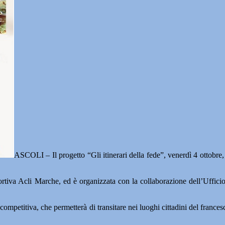
ASCOLI – Il progetto “Gli itinerari della fede”, venerdì 4 ottobre
va Acli Marche, ed è organizzata con la collaborazione dell’Ufficio p
competitiva, che permetterà di transitare nei luoghi cittadini del france