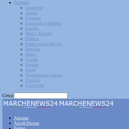
Attualità
Ambiente
Avvisi
Cronaca
Economia e finanza
Lavoro
Meteo Marche
Politica
Primo piano Marche
Regione
Salute
Scuola
Sociale
Sport
Tecnologia e scienze
Turismo
Università
Cerca
Marche
Ancona
Ascoli Piceno
Fermo