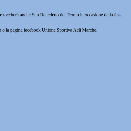
bre toccherà anche San Benedetto del Tronto in occasione della festa
com o la pagina facebook Unione Sportiva Acli Marche.