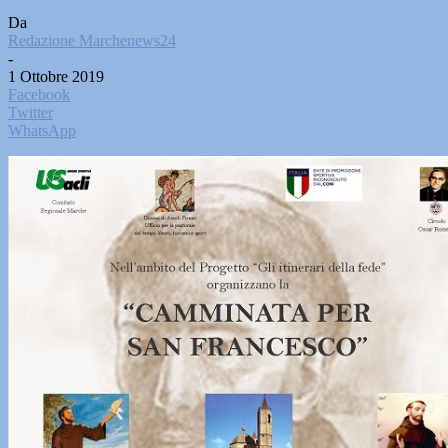
Da
Redazione Marchenews24
-
1 Ottobre 2019
Facebook
Twitter
WhatsApp