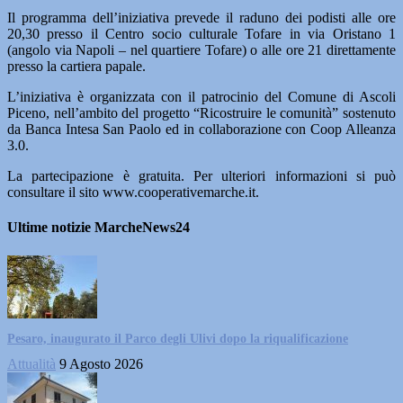
Il programma dell’iniziativa prevede il raduno dei podisti alle ore
20,30 presso il Centro socio culturale Tofare in via Oristano 1
(angolo via Napoli – nel quartiere Tofare) o alle ore 21 direttamente
presso la cartiera papale.
L’iniziativa è organizzata con il patrocinio del Comune di Ascoli
Piceno, nell’ambito del progetto “Ricostruire le comunità” sostenuto
da Banca Intesa San Paolo ed in collaborazione con Coop Alleanza
3.0.
La partecipazione è gratuita. Per ulteriori informazioni si può
consultare il sito www.cooperativemarche.it.
Ultime notizie MarcheNews24
Pesaro, inaugurato il Parco degli Ulivi dopo la riqualificazione
Attualità
9 Agosto 2026