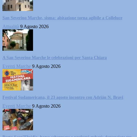
San Severino Marche, sisma: abitazione torna agibile a Colleluce
Attualità
9 Agosto 2026
A San Severino Marche le celebrazioni per Santa Chiara
Eventi Marche
9 Agosto 2026
Festival Sudamericana, il 23 agosto incontro con Adrián N. Bravi
Eventi Marche
9 Agosto 2026