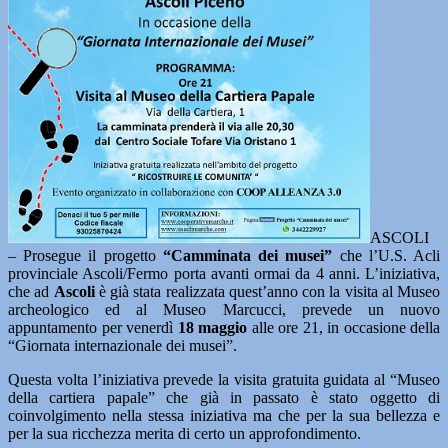
ASCOLI
– Prosegue il progetto
“Camminata dei musei”
che l’U.S. Acli
provinciale Ascoli/Fermo porta avanti ormai da 4 anni. L’iniziativa,
che ad
Ascoli
è già stata realizzata quest’anno con la visita al Museo
archeologico ed al Museo Marcucci, prevede un nuovo
appuntamento per venerdì
18 maggio
alle ore 21, in occasione della
“Giornata internazionale dei musei”.
Questa volta l’iniziativa prevede la visita gratuita guidata al “Museo
della cartiera papale” che già in passato è stato oggetto di
coinvolgimento nella stessa iniziativa ma che per la sua bellezza e
per la sua ricchezza merita di certo un approfondimento.