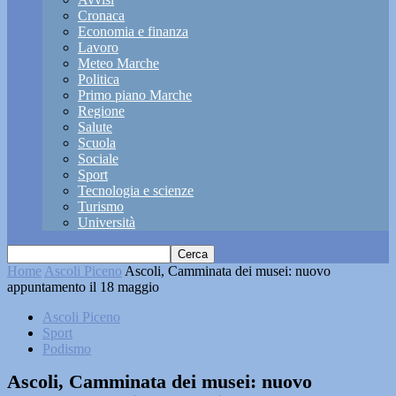
Cronaca
Economia e finanza
Lavoro
Meteo Marche
Politica
Primo piano Marche
Regione
Salute
Scuola
Sociale
Sport
Tecnologia e scienze
Turismo
Università
Home
Ascoli Piceno
Ascoli, Camminata dei musei: nuovo
appuntamento il 18 maggio
Ascoli Piceno
Sport
Podismo
Ascoli, Camminata dei musei: nuovo