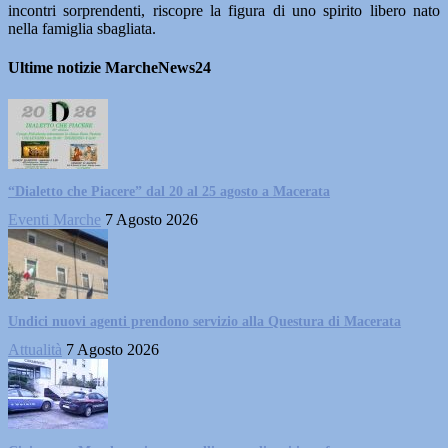
incontri sorprendenti, riscopre la figura di uno spirito libero nato
nella famiglia sbagliata.
Ultime notizie MarcheNews24
“Dialetto che Piacere” dal 20 al 25 agosto a Macerata
Eventi Marche
7 Agosto 2026
Undici nuovi agenti prendono servizio alla Questura di Macerata
Attualità
7 Agosto 2026