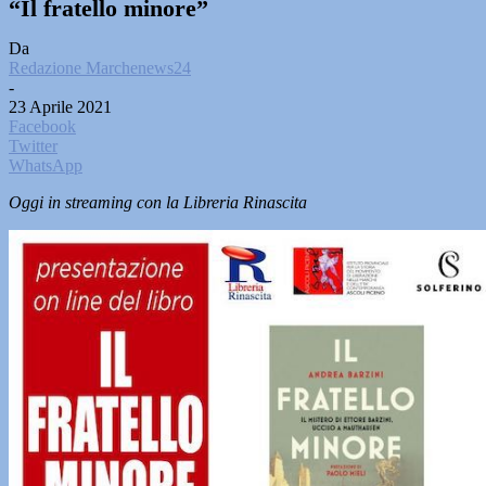
“Il fratello minore”
Da
Redazione Marchenews24
-
23 Aprile 2021
Facebook
Twitter
WhatsApp
Oggi in streaming con la Libreria Rinascita