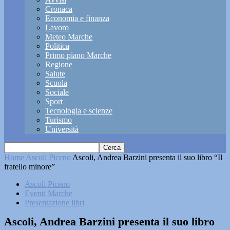
Cronaca
Economia e finanza
Lavoro
Meteo Marche
Politica
Primo piano Marche
Regione
Salute
Scuola
Sociale
Sport
Tecnologia e scienze
Turismo
Università
Home
Ascoli Piceno
Ascoli, Andrea Barzini presenta il suo libro “Il
fratello minore”
Ascoli Piceno
Eventi Marche
Presentazione libri
Ascoli, Andrea Barzini presenta il suo libro