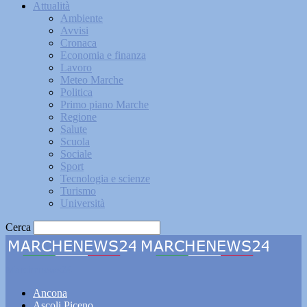
Attualità
Ambiente
Avvisi
Cronaca
Economia e finanza
Lavoro
Meteo Marche
Politica
Primo piano Marche
Regione
Salute
Scuola
Sociale
Sport
Tecnologia e scienze
Turismo
Università
Cerca
Marchenews24
Ancona
Ascoli Piceno