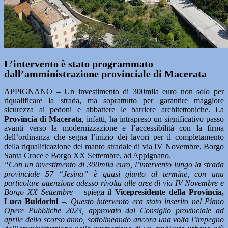
L’intervento è stato programmato
dall’amministrazione provinciale di Macerata
APPIGNANO – Un investimento di 300mila euro non solo per
riqualificare la strada, ma soprattutto per garantire maggiore
sicurezza ai pedoni e abbattere le barriere architettoniche. La
Provincia di Macerata
, infatti, ha intrapreso un significativo passo
avanti verso la modernizzazione e l’accessibilità con la firma
dell’ordinanza che segna l’inizio dei lavori per il completamento
della riqualificazione del manto stradale di via IV Novembre, Borgo
Santa Croce e Borgo XX Settembre, ad Appignano.
“Con un investimento di 300mila euro, l’intervento lungo la strada
provinciale 57 “Jesina” è quasi giunto al termine, con una
particolare attenzione adesso rivolta alle aree di via IV Novembre e
Borgo XX Settembre
– spiega il
Vicepresidente della Provincia,
Luca Buldorini
–.
Questo intervento era stato inserito nel Piano
Opere Pubbliche 2023, approvato dal Consiglio provinciale ad
aprile dello scorso anno, sottolineando ancora una volta l’impegno