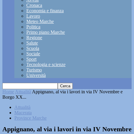
Cronaca
Economia e finanza
Lavoro
Meteo Marche
Politica
Primo piano Marche
Regione
Salute
Scuola
Sociale
Sport
Tecnologia e scienze
Turismo
Università
Home
Attualità
Appignano, al via i lavori in via IV Novembre e
Borgo XX...
Attualità
Macerata
Province Marche
Appignano, al via i lavori in via IV Novembre