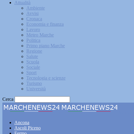
Attualità
Ambiente
Avvisi
Cronaca
Economia e finanza
Lavoro
Meteo Marche
Politica
Primo piano Marche
Regione
Salute
Scuola
Sociale
Sport
Tecnologia e scienze
Turismo
Università
Cerca
Marche
Ancona
Ascoli Piceno
Fermo