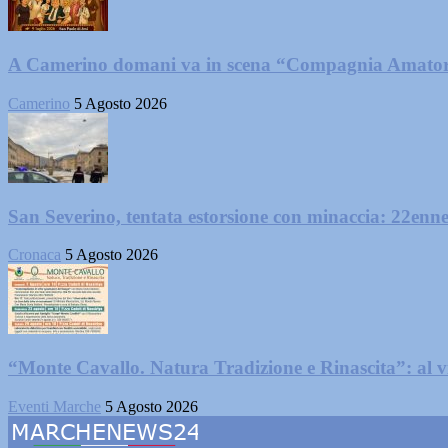
A Camerino domani va in scena “Compagnia Amator
Camerino
5 Agosto 2026
San Severino, tentata estorsione con minaccia: 22enne
Cronaca
5 Agosto 2026
“Monte Cavallo. Natura Tradizione e Rinascita”: al vi
Eventi Marche
5 Agosto 2026