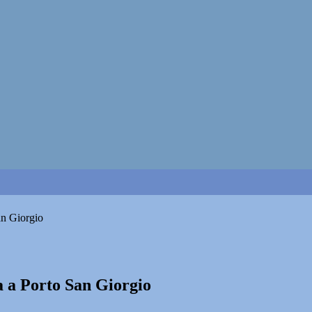
an Giorgio
a a Porto San Giorgio