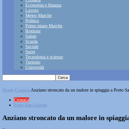
Economia e finanza
Lavoro
Meteo Marche
Politica
Primo piano Marche
Regione
Salute
Scuola
Sociale
Sport
Tecnologia e scienze
Turismo
Università
Home
Cronaca
Anziano stroncato da un malore in spiaggia a Porto S
Cronaca
Porto San Giorgio
Anziano stroncato da un malore in spiaggi