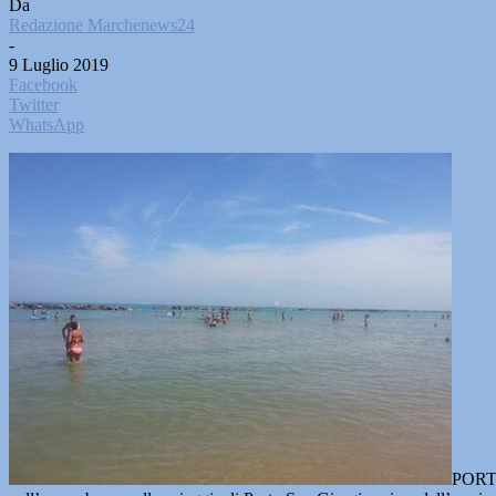
Da
Redazione Marchenews24
-
9 Luglio 2019
Facebook
Twitter
WhatsApp
PORTO