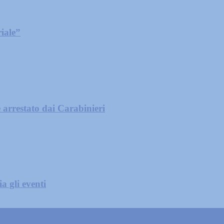
iale”
 arrestato dai Carabinieri
a gli eventi