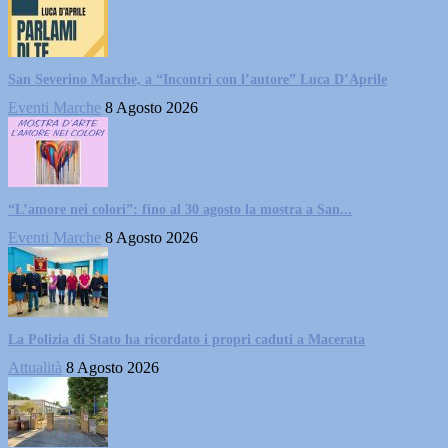
San Severino Marche, a “Incontri con l’autore” Luca D’Aprile
Eventi Marche
8 Agosto 2026
“L’amore nei colori”: fino al 30 agosto la mostra a San...
Eventi Marche
8 Agosto 2026
La Polizia di Stato ha ricordato i propri caduti a Macerata
Attualità
8 Agosto 2026