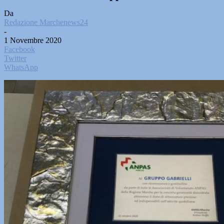
Da
Redazione Marchenews24
-
1 Novembre 2020
Facebook
Twitter
WhatsApp