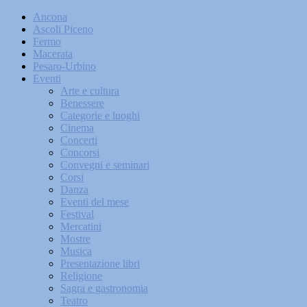
Ancona
Ascoli Piceno
Fermo
Macerata
Pesaro-Urbino
Eventi
Arte e cultura
Benessere
Categorie e luoghi
Cinema
Concerti
Concorsi
Convegni e seminari
Corsi
Danza
Eventi del mese
Festival
Mercatini
Mostre
Musica
Presentazione libri
Religione
Sagra e gastronomia
Teatro