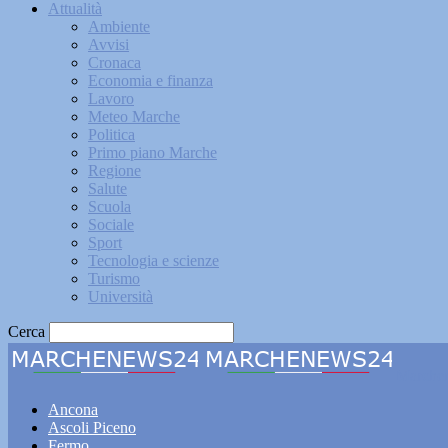
Attualità
Ambiente
Avvisi
Cronaca
Economia e finanza
Lavoro
Meteo Marche
Politica
Primo piano Marche
Regione
Salute
Scuola
Sociale
Sport
Tecnologia e scienze
Turismo
Università
Cerca
Marche
Ancona
Ascoli Piceno
Fermo