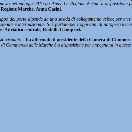
roposto nel maggio 2019 da Anas. La Regione è stata a disposizione per
la Regione Marche, Anna Casini.
iluppo del porto dipende da una strada di collegamento veloce per arriva
ionale e internazionale. Si è parlato per troppi anni di un’opera neces
are Adriatico centrale, Rodolfo Giampieri.
to risultato –
ha affermato il presidente della Camera di Commerc
a di Commercio delle Marche è a disposizione per impegnarsi in questo