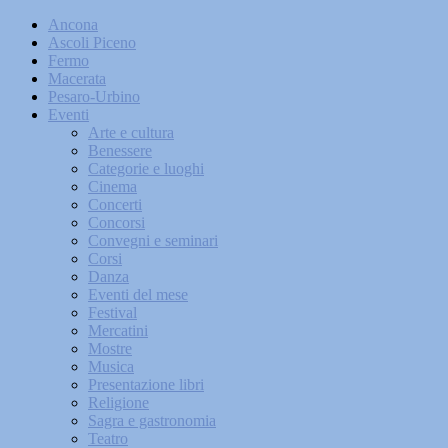
Ancona
Ascoli Piceno
Fermo
Macerata
Pesaro-Urbino
Eventi
Arte e cultura
Benessere
Categorie e luoghi
Cinema
Concerti
Concorsi
Convegni e seminari
Corsi
Danza
Eventi del mese
Festival
Mercatini
Mostre
Musica
Presentazione libri
Religione
Sagra e gastronomia
Teatro