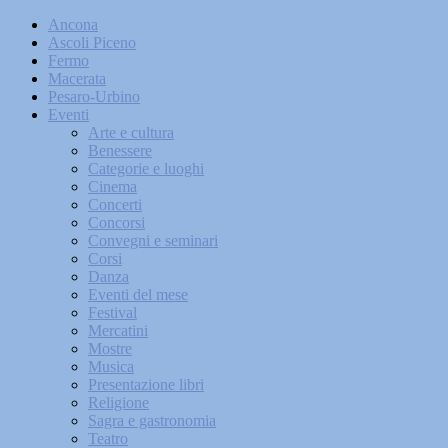
Ancona
Ascoli Piceno
Fermo
Macerata
Pesaro-Urbino
Eventi
Arte e cultura
Benessere
Categorie e luoghi
Cinema
Concerti
Concorsi
Convegni e seminari
Corsi
Danza
Eventi del mese
Festival
Mercatini
Mostre
Musica
Presentazione libri
Religione
Sagra e gastronomia
Teatro