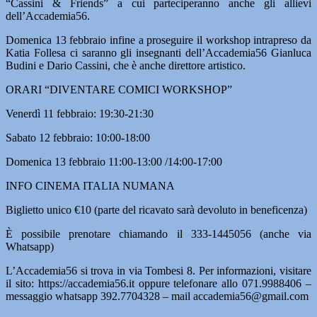
“Cassini & Friends” a cui parteciperanno anche gli allievi
dell’Accademia56.
Domenica 13 febbraio infine a proseguire il workshop intrapreso da
Katia Follesa ci saranno gli insegnanti dell’Accademia56 Gianluca
Budini e Dario Cassini, che è anche direttore artistico.
ORARI “DIVENTARE COMICI WORKSHOP”
Venerdì 11 febbraio: 19:30-21:30
Sabato 12 febbraio: 10:00-18:00
Domenica 13 febbraio 11:00-13:00 /14:00-17:00
INFO CINEMA ITALIA NUMANA
Biglietto unico €10 (parte del ricavato sarà devoluto in beneficenza)
È possibile prenotare chiamando il 333-1445056 (anche via
Whatsapp)
L’Accademia56 si trova in via Tombesi 8. Per informazioni, visitare
il sito: https://accademia56.it oppure telefonare allo 071.9988406 –
messaggio whatsapp 392.7704328 – mail accademia56@gmail.com