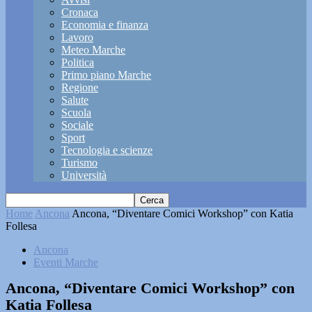
Cronaca
Economia e finanza
Lavoro
Meteo Marche
Politica
Primo piano Marche
Regione
Salute
Scuola
Sociale
Sport
Tecnologia e scienze
Turismo
Università
Home
Ancona
Ancona, “Diventare Comici Workshop” con Katia
Follesa
Ancona
Eventi Marche
Ancona, “Diventare Comici Workshop” con
Katia Follesa