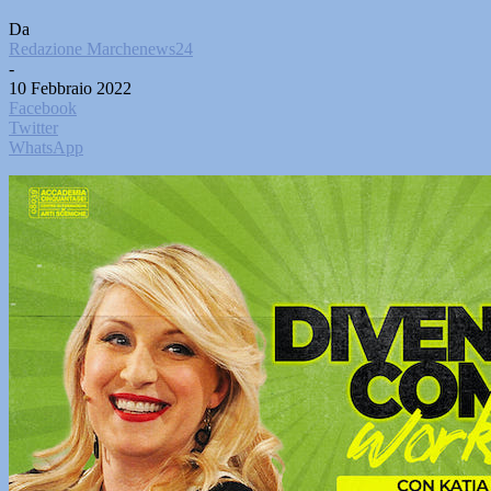
Da
Redazione Marchenews24
-
10 Febbraio 2022
Facebook
Twitter
WhatsApp