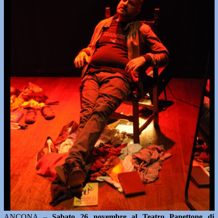
ANCONA –
Sabato 26 novembre al Teatro Panettone di