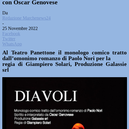
con Oscar Genovese
Da
Redazione Marchenews24
-
25 Novembre 2022
Facebook
Twitter
WhatsApp
Al Teatro Panettone il monologo comico tratto
dall’omonimo romanzo di Paolo Nori per la
regia di Giampiero Solari, Produzione Galassie
srl