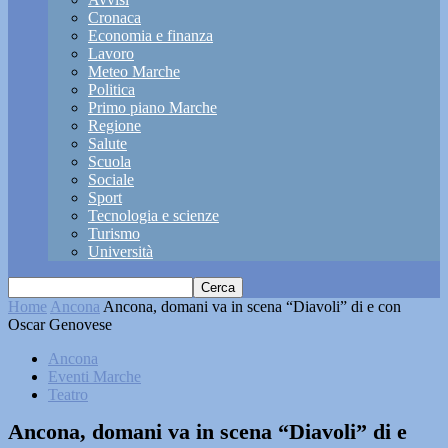
Cronaca
Economia e finanza
Lavoro
Meteo Marche
Politica
Primo piano Marche
Regione
Salute
Scuola
Sociale
Sport
Tecnologia e scienze
Turismo
Università
Home
Ancona
Ancona, domani va in scena “Diavoli” di e con
Oscar Genovese
Ancona
Eventi Marche
Teatro
Ancona, domani va in scena “Diavoli” di e