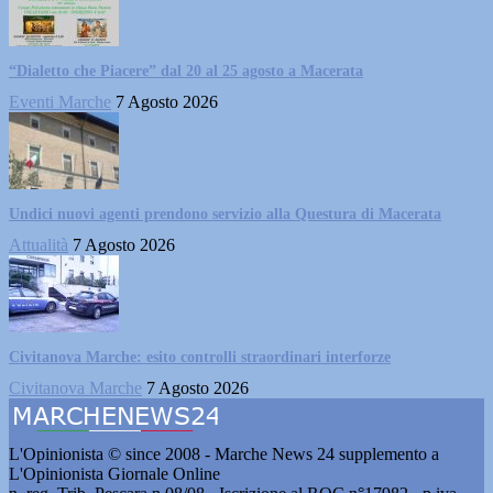
“Dialetto che Piacere” dal 20 al 25 agosto a Macerata
Eventi Marche
7 Agosto 2026
Undici nuovi agenti prendono servizio alla Questura di Macerata
Attualità
7 Agosto 2026
Civitanova Marche: esito controlli straordinari interforze
Civitanova Marche
7 Agosto 2026
L'Opinionista © since 2008 - Marche News 24 supplemento a
L'Opinionista Giornale Online