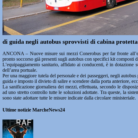
di guida negli autobus sprovvisti di cabina protetta
ANCONA – Nuove misure sui mezzi Conerobus per far fronte all’emerge
pronto soccorso già presenti sugli autobus con specifici kit composti d
L’equipaggiamento sanitario, affidato ai conducenti, è in dotazione s
dell’area portuale.
Per una maggiore tutela del personale e dei passeggeri, negli autobus 
guida e imposto il divieto di salire e scendere dalla porta anteriore, ec
La sanificazione giornaliera dei mezzi, effettuata, secondo le dispos
ad uno stretto controllo tutte le soluzioni adottate. Tra queste, la sis
sono state adottare tutte le misure indicate dalla circolare ministeriale.
Ultime notizie MarcheNews24