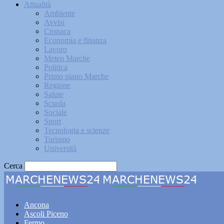
Attualità
Ambiente
Avvisi
Cronaca
Economia e finanza
Lavoro
Meteo Marche
Politica
Primo piano Marche
Regione
Salute
Scuola
Sociale
Sport
Tecnologia e scienze
Turismo
Università
Cerca
Marche
Ancona
Ascoli Piceno
Fermo