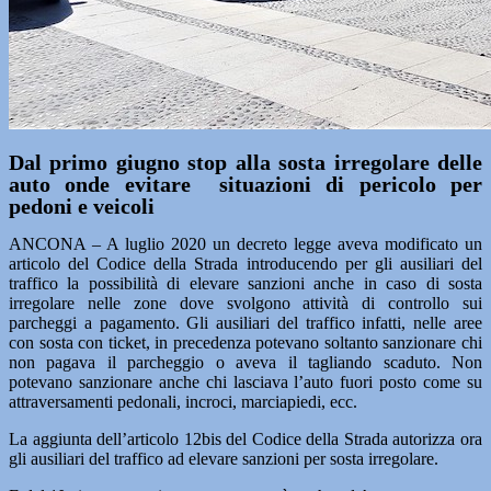
Dal primo giugno stop alla sosta irregolare delle
auto onde evitare situazioni di pericolo per
pedoni e veicoli
ANCONA – A luglio 2020 un decreto legge aveva modificato un
articolo del Codice della Strada introducendo per gli ausiliari del
traffico la possibilità di elevare sanzioni anche in caso di sosta
irregolare nelle zone dove svolgono attività di controllo sui
parcheggi a pagamento. Gli ausiliari del traffico infatti, nelle aree
con sosta con ticket, in precedenza potevano soltanto sanzionare chi
non pagava il parcheggio o aveva il tagliando scaduto. Non
potevano sanzionare anche chi lasciava l’auto fuori posto come su
attraversamenti pedonali, incroci, marciapiedi, ecc.
La aggiunta dell’articolo 12bis del Codice della Strada autorizza ora
gli ausiliari del traffico ad elevare sanzioni per sosta irregolare.