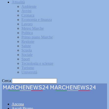
Attualità
Ambiente
Avvisi
Cronaca
Economia e finanza
Lavoro
Meteo Marche
Politica
Primo piano Marche
Regione
Salute
Scuola
Sociale
Sport
Tecnologia e scienze
Turismo
Università
Cerca
Marchenews24
Ancona
Ascoli Piceno