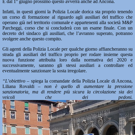
E dal 1° giugno prossimo questo avverrà anche ad Ancona.
Infatti, in questi giorni la Polizia Locale dorica sta proprio tenendo
un corso di formazione al riguardo agli ausiliari del traffico che
operano già nel territorio comunale e appartenenti alla società M&P
Parcheggi, corso che si concluderà con un esame finale. Con un
decreto del sindaco gli ausiliari, che l’avranno superato, potranno
svolgere anche questo compito.
Gli agenti della Polizia Locale per qualche giorno affiancheranno su
strada gli ausiliari del traffico proprio per rodare insieme questa
nuova funzione attribuita loro dalla normativa del 2020 e
successivamente, saranno gli stessi ausiliari a controllare ed
eventualmente sanzionare la sosta irregolare.
“L’obiettivo
– spiega la comandate della Polizia Locale di Ancona,
Liliana Rovaldi –
non è quello di aumentare la pressione
sanzionatoria, ma di rendere più sicura la circolazione sia dei
veicoli che dei pedoni.