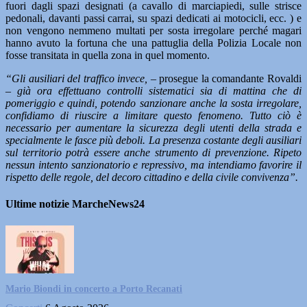
fuori dagli spazi designati (a cavallo di marciapiedi, sulle strisce
pedonali, davanti passi carrai, su spazi dedicati ai motocicli, ecc. ) e
non vengono nemmeno multati per sosta irregolare perché magari
hanno avuto la fortuna che una pattuglia della Polizia Locale non
fosse transitata in quella zona in quel momento.
“Gli ausiliari del traffico invece,
– prosegue la comandante Rovaldi
–
già ora effettuano controlli sistematici sia di mattina che di
pomeriggio e quindi, potendo sanzionare anche la sosta irregolare,
confidiamo di riuscire a limitare questo fenomeno. Tutto ciò è
necessario per aumentare la sicurezza degli utenti della strada e
specialmente le fasce più deboli. La presenza costante degli ausiliari
sul territorio potrà essere anche strumento di prevenzione. Ripeto
nessun intento sanzionatorio e repressivo, ma intendiamo favorire il
rispetto delle regole, del decoro cittadino e della civile convivenza”.
Ultime notizie MarcheNews24
Mario Biondi in concerto a Porto Recanati