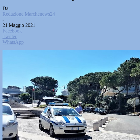
Da
Redazione Marchenews24
-
21 Maggio 2021
Facebook
Twitter
WhatsApp