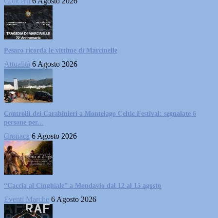
Concerti
6 Agosto 2026
Pesaro ricorda le vittime di Marcinelle
Attualità
6 Agosto 2026
Controlli dei Carabinieri a Montelago Celtic Festival: segnalate 6
persone per...
Cronaca
6 Agosto 2026
“Caccia al Cinghiale” a Mondavio dal 12 al 15 agosto
Eventi Marche
6 Agosto 2026