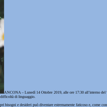
ANCONA – Lunedì 14 Ottobre 2019, alle ore 17:30 all’interno del
fficoltà di linguaggio.
ri bisogni e desideri può diventare estremamente faticoso e, come cons