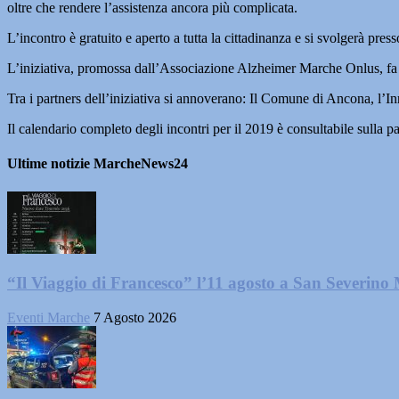
oltre che rendere l’assistenza ancora più complicata.
L’incontro è gratuito e aperto a tutta la cittadinanza e si svolgerà pre
L’iniziativa, promossa dall’Associazione Alzheimer Marche Onlus, fa 
Tra i partners dell’iniziativa si annoverano: Il Comune di Ancona, l’I
Il calendario completo degli incontri per il 2019 è consultabile sul
Ultime notizie MarcheNews24
“Il Viaggio di Francesco” l’11 agosto a San Severino
Eventi Marche
7 Agosto 2026