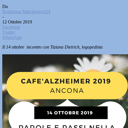
Da
Redazione Marchenews24
-
12 Ottobre 2019
Facebook
Twitter
WhatsApp
Il 14 ottobre incontro con Tiziana Dietrich, logopedista