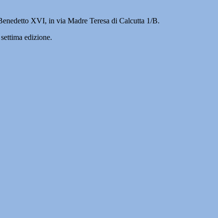
ta Benedetto XVI, in via Madre Teresa di Calcutta 1/B.
settima edizione.