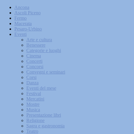
Ancona
Ascoli Piceno
Fermo
Macerata
Pesaro-Urbino
Eventi
Arte e cultura
Benessere
Categorie e luoghi
Cinema
Concerti
Concorsi
Convegni e seminari
Corsi
Danza
Eventi del mese
Festival
Mercatini
Mostre
Musica
Presentazione libri
Religione
Sagra e gastronomia
Teatro