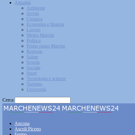
Attualità
Ambiente
Avvisi
Cronaca
Economia e finanza
Lavoro
Meteo Marche
Politica
Primo piano Marche
Regione
Salute
Scuola
Sociale
Sport
Tecnologia e scienze
Turismo
Università
Cerca
Marche
Ancona
Ascoli Piceno
Fermo