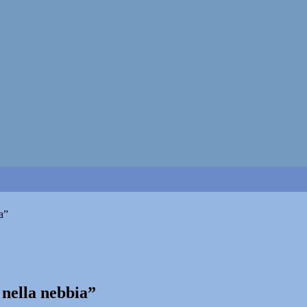
a”
 nella nebbia”