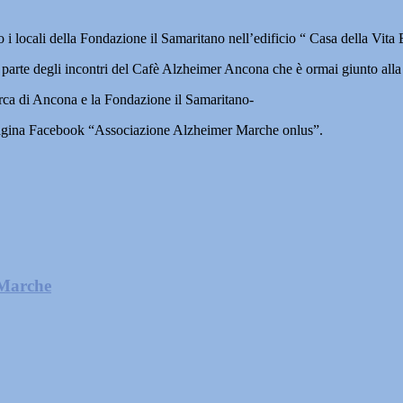
sso i locali della Fondazione il Samaritano nell’edificio “ Casa della Vi
parte degli incontri del Cafè Alzheimer Ancona che è ormai giunto alla 
nrca di Ancona e la Fondazione il Samaritano-
la pagina Facebook “Associazione Alzheimer Marche onlus”.
 Marche