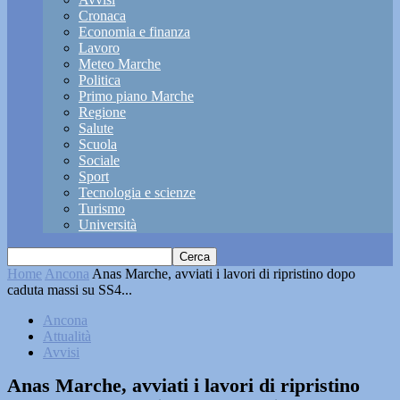
Cronaca
Economia e finanza
Lavoro
Meteo Marche
Politica
Primo piano Marche
Regione
Salute
Scuola
Sociale
Sport
Tecnologia e scienze
Turismo
Università
Home
Ancona
Anas Marche, avviati i lavori di ripristino dopo
caduta massi su SS4...
Ancona
Attualità
Avvisi
Anas Marche, avviati i lavori di ripristino