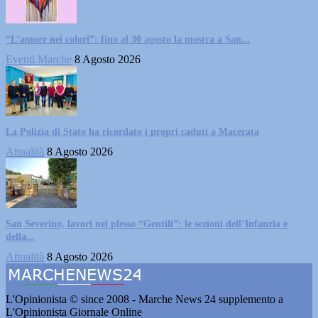
“L’amore nei colori”: fino al 30 agosto la mostra a San...
Eventi Marche
8 Agosto 2026
La Polizia di Stato ha ricordato i propri caduti a Macerata
Attualità
8 Agosto 2026
San Severino, lavori nel plesso “Gentili”: le sezioni dell’Infanzia e
della...
Attualità
8 Agosto 2026
L'Opinionista © since 2008 - Marche News 24 supplemento a
L'Opinionista Giornale Online