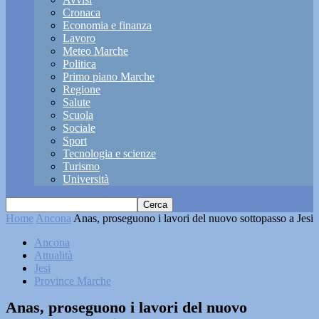
Cronaca
Economia e finanza
Lavoro
Meteo Marche
Politica
Primo piano Marche
Regione
Salute
Scuola
Sociale
Sport
Tecnologia e scienze
Turismo
Università
Home
Ancona
Anas, proseguono i lavori del nuovo sottopasso a Jesi
Ancona
Attualità
Jesi
Province Marche
Anas, proseguono i lavori del nuovo