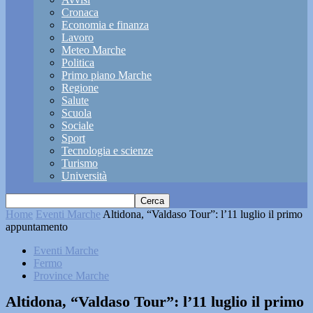
Cronaca
Economia e finanza
Lavoro
Meteo Marche
Politica
Primo piano Marche
Regione
Salute
Scuola
Sociale
Sport
Tecnologia e scienze
Turismo
Università
Home
Eventi Marche
Altidona, “Valdaso Tour”: l’11 luglio il primo
appuntamento
Eventi Marche
Fermo
Province Marche
Altidona, “Valdaso Tour”: l’11 luglio il primo