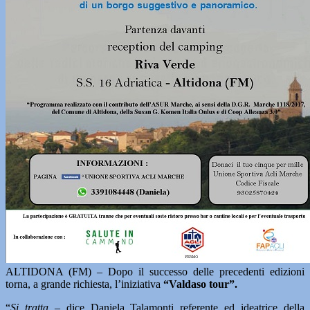
ALTIDONA (FM) – Dopo il successo delle precedenti edizioni
torna, a grande richiesta, l’iniziativa
“Valdaso tour”.
“
Si tratta –
dice Daniela Talamonti referente ed ideatrice della