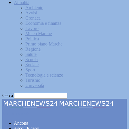
Attualità
Ambiente
Avvisi
Cronaca
Economia e finanza
Lavoro
Meteo Marche
Politica
Primo piano Marche
Regione
Salute
Scuola
Sociale
Sport
Tecnologia e scienze
Turismo
Università
Cerca
Marchenews24
Ancona
Ascoli Piceno