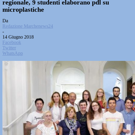
regionale, 9 studenti elaborano pdl su
microplastiche
Da
Redazione Marchenews24
-
14 Giugno 2018
Facebook
Twitter
WhatsApp