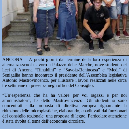
ANCONA – A pochi giorni dal termine della loro esperienza di
alternanza-scuola lavoro a Palazzo delle Marche, nove studenti dei
licei di Ancona “Rinaldini” e “Savoia-Benincasa” e “Medi” di
Senigallia hanno incontrato il presidente dell’Assemblea legislativa
Antonio Mastrovincenzo, per illustrare i lavori realizzati nelle circa
tre settimane di presenza negli uffici del Consiglio.
“Un’esperienza che ha ha valore per voi ragazzi e per noi
amministratori”, ha detto Mastrovincenzo. Gli studenti si sono
concentrati sulla proposta di direttiva europea riguardante la
riduzione delle microplastiche, elaborando, coadiuvati dai funzionari
del consiglio regionale, una proposta di legge. Particolare attenzione
è stata rivolta al tema dell’economia circolare.