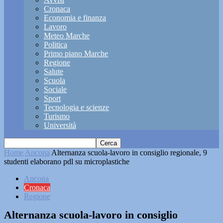
Cronaca
Economia e finanza
Lavoro
Meteo Marche
Politica
Primo piano Marche
Regione
Salute
Scuola
Sociale
Sport
Tecnologia e scienze
Turismo
Università
Home
Ancona
Alternanza scuola-lavoro in consiglio regionale, 9
studenti elaborano pdl su microplastiche
Ancona
Cronaca
Regione
Alternanza scuola-lavoro in consiglio